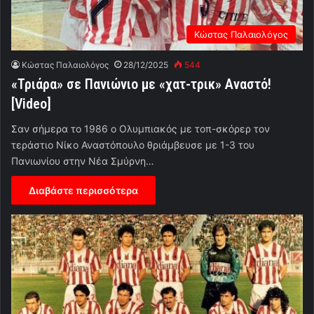
Κώστας Παλαιολόγος
Κώστας Παλαιολόγος
28/12/2025
544
«Τριάρα» σε Πανιώνιο με «χατ-τρικ» Αναστό!
[Video]
Σαν σήμερα το 1986 ο Ολυμπιακός με τοπ-σκόρερ τον
τεράστιο Νίκο Αναστόπουλο θριάμβευσε με 1-3 του
Πανιωνίου στην Νέα Σμύρνη…
Διαβάστε περισσότερα