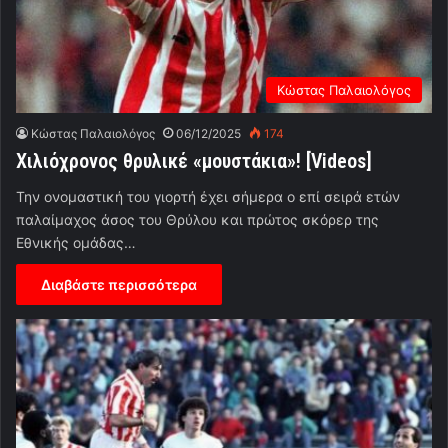
Κώστας Παλαιολόγος
Κώστας Παλαιολόγος
06/12/2025
174
Χιλιόχρονος θρυλικέ «μουστάκια»! [Videos]
Την ονομαστική του γιορτή έχει σήμερα ο επί σειρά ετών
παλαίμαχος άσος του Θρύλου και πρώτος σκόρερ της
Εθνικής ομάδας…
Διαβάστε περισσότερα