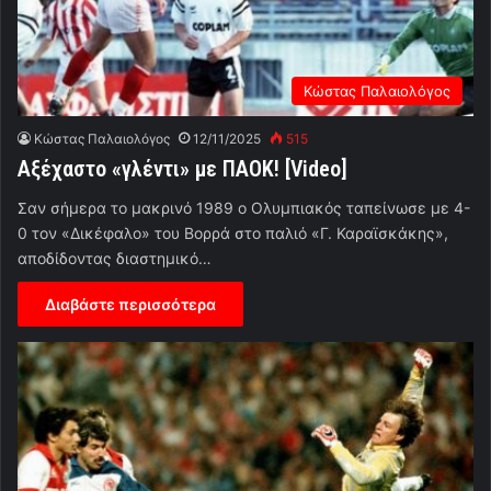
Κώστας Παλαιολόγος
Κώστας Παλαιολόγος
12/11/2025
515
Αξέχαστο «γλέντι» με ΠΑΟΚ! [Video]
Σαν σήμερα το μακρινό 1989 ο Ολυμπιακός ταπείνωσε με 4-
0 τον «Δικέφαλο» του Βορρά στο παλιό «Γ. Καραϊσκάκης»,
αποδίδοντας διαστημικό…
Διαβάστε περισσότερα