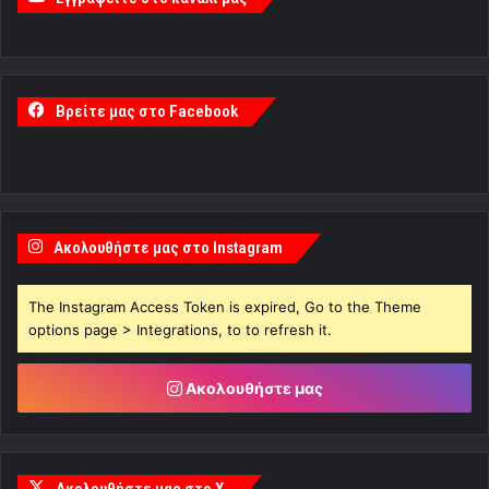
Βρείτε μας στο Facebook
Ακολουθήστε μας στο Instagram
The Instagram Access Token is expired, Go to the Theme
options page > Integrations, to to refresh it.
Ακολουθήστε μας
Ακολουθήστε μας στο X