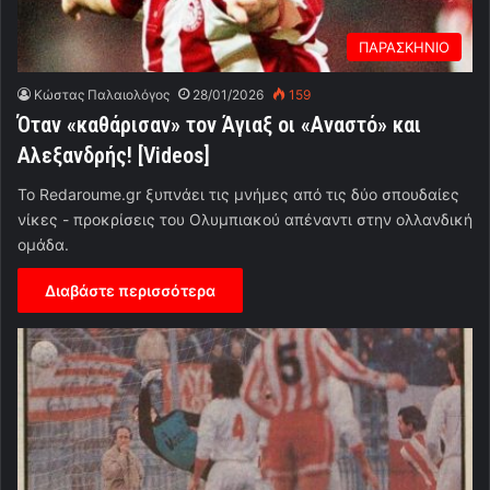
ΠΑΡΑΣΚΗΝΙΟ
Κώστας Παλαιολόγος
28/01/2026
159
Όταν «καθάρισαν» τον Άγιαξ οι «Αναστό» και
Αλεξανδρής! [Videos]
Το Redaroume.gr ξυπνάει τις μνήμες από τις δύο σπουδαίες
νίκες - προκρίσεις του Ολυμπιακού απέναντι στην ολλανδική
ομάδα.
Διαβάστε περισσότερα