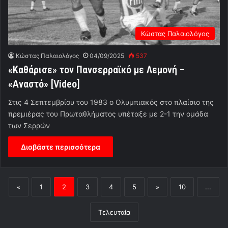
Κώστας Παλαιολόγος
Κώστας Παλαιολόγος
04/09/2025
537
«Καθάρισε» τον Πανσερραϊκό με Λεμονή –
«Αναστό» [Video]
Στις 4 Σεπτεμβρίου του 1983 ο Ολυμπιακός στο πλαίσιο της
πρεμιέρας του Πρωταθλήματος υπέταξε με 2-1 την ομάδα
των Σερρών
Διαβάστε περισσότερα
«
1
2
3
4
5
»
10
...
Τελευταία