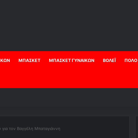
ΙΚΩΝ
ΜΠΑΣΚΕΤ
ΜΠΑΣΚΕΤ ΓΥΝΑΙΚΩΝ
ΒΟΛΕΪ
ΠΟΛΟ
 για τον Βαγγέλη Μπαταγιάννη