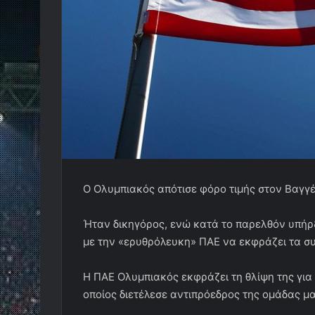
Ο Ολυμπιακός απότισε φόρο τιμής στον Βαγγ
Ήταν δικηγόρος, ενώ κατά το παρελθόν υπήρ
με την «ερυθρόλευκη» ΠΑΕ να εκφράζει τα σ
H ΠΑΕ Ολυμπιακός εκφράζει τη θλίψη της γι
οποίος διετέλεσε αντιπρόεδρος της ομάδας μα