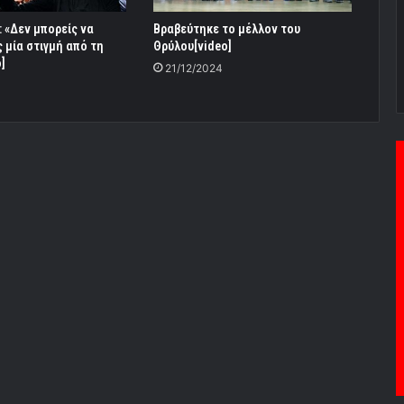
 «Δεν μπορείς να
Βραβεύτηκε το μέλλον του
 μία στιγμή από τη
Θρύλου[video]
]
21/12/2024