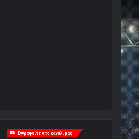
Εγγραφείτε στο κανάλι μας