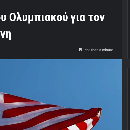
υ Ολυμπιακού για τον
ννη
Less than a minute