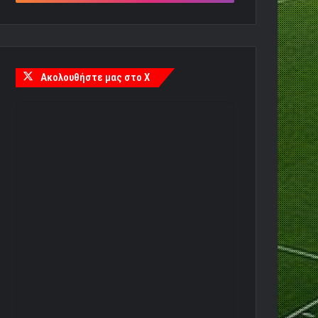
Ακολουθήστε μας στο X