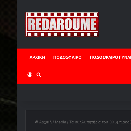
ΑΡΧΙΚΗ
ΠΟΔΟΣΦΑΙΡΟ
ΠΟΔΟΣΦΑΙΡΟ ΓΥΝΑ
Log In
Αναζήτηση
Αρχική
/
Media
/
Τα συλλυπητήρια του Ολυμπιακού