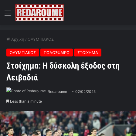
Menu
Αρχική
/
ΟΛΥΜΠΙΑΚΟΣ
ΟΛΥΜΠΙΑΚΟΣ
ΠΟΔΟΣΦΑΙΡΟ
ΣΤΟΙΧΗΜΑ
Στοίχημα: Η δύσκολη έξοδος στη
Λειβαδιά
Redaroume
02/02/2025
Less than a minute