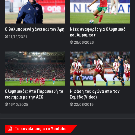
Ο Βαλμπουενά χάνει και τον Άρη
Νέες αναφορές για Ολυμπιακό
και Άμραμπατ
11/12/2021
28/06/2026
Oλυμπιακός: Από Παρασκευή τα
Η φάση του αγώνα απο τον
εισιτήρια με την ΑΕΚ
Σεμέδο(Video)
16/10/2025
22/08/2019
Tο κανάλι μας στο Youtube