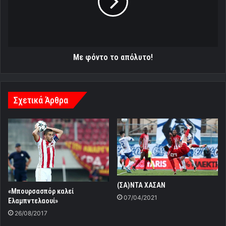
Με φόντο το απόλυτο!
Σχετικά Άρθρα
(ΣΑ)ΝΤΑ ΧΑΣΑΝ
«Μπουρσασπόρ καλεί
07/04/2021
Ελαμπντελαουί»
26/08/2017