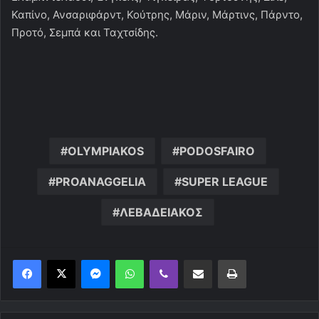
Καπίνο, Ανσαριφάρντ, Κούτρης, Μάριν, Μάρτινς, Πάρντο,
Προτό, Σεμπά και Ταχτσίδης.
OLYMPIAKOS
PODOSFAIRO
PROANAGGELIA
SUPER LEAGUE
ΛΕΒΑΔΕΙΑΚΟΣ
Messenger
WhatsApp
Viber
Κοινοποίηση μέσω ηλεκτρονικού ταχυδρομείου
Εκτύπωση