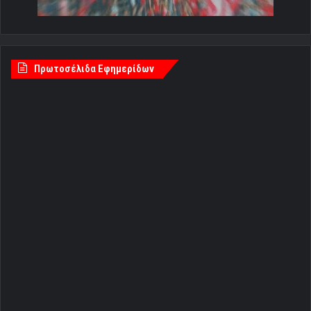
Πρωτοσέλιδα Εφημερίδων