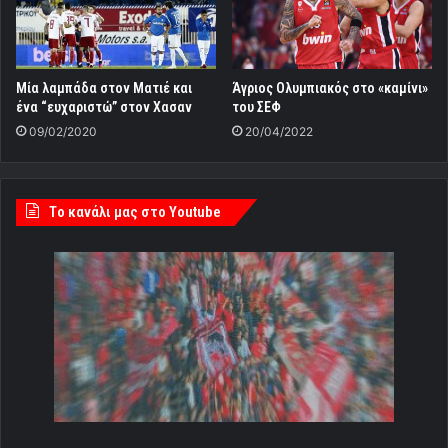
Μία λαμπάδα στον Ματιέ και
Άγριος Ολυμπιακός στο «καμίνι»
ένα “ευχαριστώ” στον Χασαν
του ΣΕΦ
09/02/2020
20/04/2022
Tο κανάλι μας στο Youtube