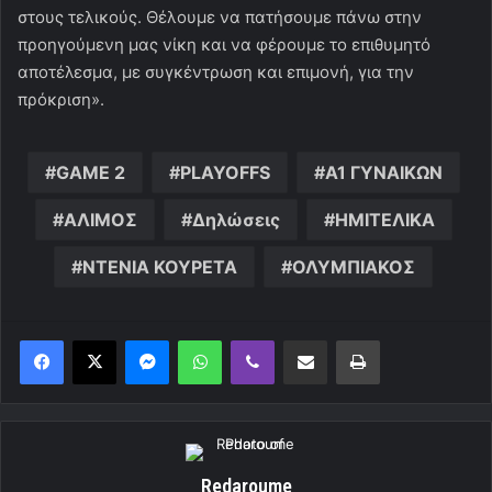
στους τελικούς. Θέλουμε να πατήσουμε πάνω στην
προηγούμενη μας νίκη και να φέρουμε το επιθυμητό
αποτέλεσμα, με συγκέντρωση και επιμονή, για την
πρόκριση».
GAME 2
PLAYOFFS
Α1 ΓΥΝΑΙΚΩΝ
ΑΛΙΜΟΣ
Δηλώσεις
ΗΜΙΤΕΛΙΚΑ
ΝΤΕΝΙΑ ΚΟΥΡΕΤΑ
ΟΛΥΜΠΙΑΚΟΣ
Messenger
WhatsApp
Viber
Κοινοποίηση μέσω ηλεκτρονικού ταχυδρομείου
Εκτύπωση
Redaroume