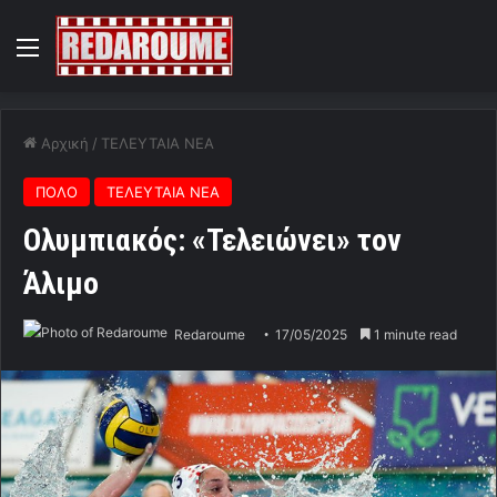
Menu
Αρχική
/
ΤΕΛΕΥΤΑΙΑ ΝΕΑ
ΠΟΛΟ
ΤΕΛΕΥΤΑΙΑ ΝΕΑ
Ολυμπιακός: «Τελειώνει» τον
Άλιμο
Redaroume
17/05/2025
1 minute read