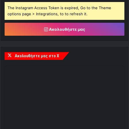
The Instagram Access Token is expired, Go to the Theme
options page > Integrations, to to refresh it.
Ακολουθήστε μας
Ακολουθήστε μας στο X