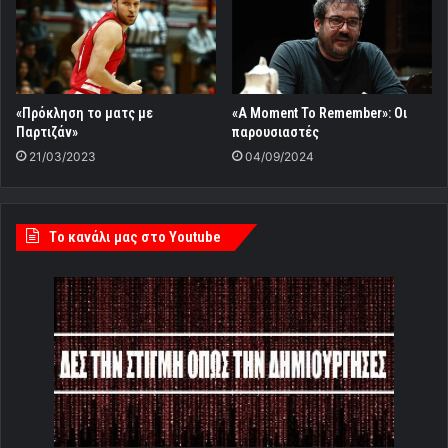
«Πρόκληση το ματς με
«A Moment To Remember»: Οι
Παρτιζάν»
παρουσιαστές
21/03/2023
04/09/2024
Tο κανάλι μας στο Youtube