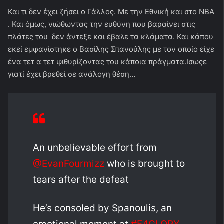
Και τι δεν έχει ζήσει ο Γάλλος. Με την Εθνική και στο ΝΒΑ
. Και όμως, νιώθωντας την ευθύνη που βαραίνει στις
πλάτες του δεν άντεξε και έβαλε τα κλάματα. Και κάπου
εκεί εμφανίστηκε ο Βασίλης Σπανούλης με τον οποίο είχε
ένα τετ α τετ ψιθυρίζοντας του κάποια πράγματα.Ισωςε
γιατί έχει βρεθεί σε ανάλογη θέση…
An unbelievable effort from
@EvanFourmizz
who is brought to
tears after the defeat
He’s consoled by Spanoulis, an