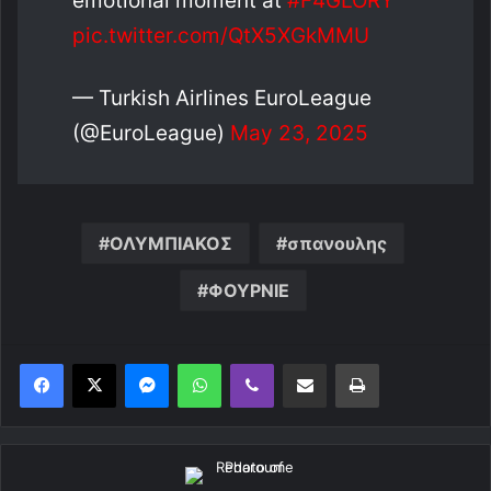
emotional moment at
#F4GLORY
pic.twitter.com/QtX5XGkMMU
— Turkish Airlines EuroLeague
(@EuroLeague)
May 23, 2025
ΟΛΥΜΠΙΑΚΟΣ
σπανουλης
ΦΟΥΡΝΙΕ
Messenger
WhatsApp
Viber
Κοινοποίηση μέσω ηλεκτρονικού ταχυδρομείου
Εκτύπωση