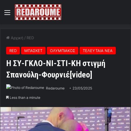
Menu
Αρχική
/
RED
RED
ΜΠΑΣΚΕΤ
ΟΛΥΜΠΙΑΚΟΣ
ΤΕΛΕΥΤΑΙΑ ΝΕΑ
Η ΣΥ-ΓΚΛΟ-ΝΙ-ΣΤΙ-ΚΗ στιγμή
Σπανούλη-Φουρνιέ[video]
Redaroume
23/05/2025
Less than a minute