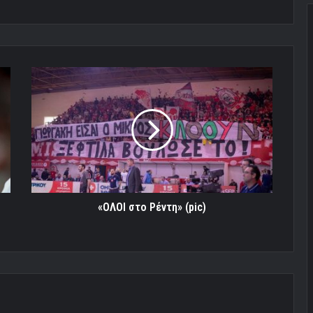
«ΟΛΟΙ
στο
Ρέντη»
(pic)
«ΟΛΟΙ στο Ρέντη» (pic)