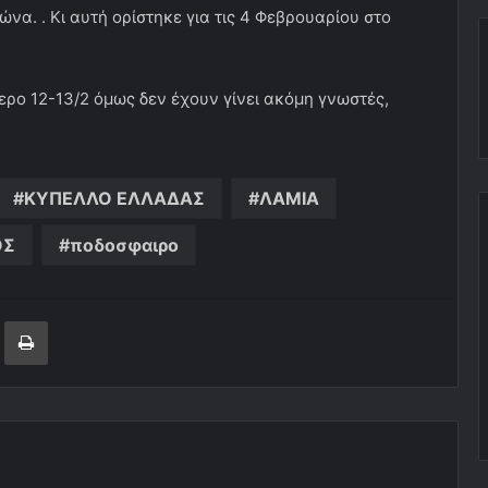
να. . Κι αυτή ορίστηκε για τις 4 Φεβρουαρίου στο
ερο 12-13/2 όμως δεν έχουν γίνει ακόμη γνωστές,
ΚΥΠΕΛΛΟ ΕΛΛΑΔΑΣ
ΛΑΜΙΑ
ΟΣ
ποδοσφαιρο
ger
ινοποίηση μέσω ηλεκτρονικού ταχυδρομείου
Εκτύπωση