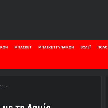
ΙΚΩΝ
ΜΠΑΣΚΕΤ
ΜΠΑΣΚΕΤ ΓΥΝΑΙΚΩΝ
ΒΟΛΕΪ
ΠΟΛΟ
 Λαμία
 με τη Λαμία