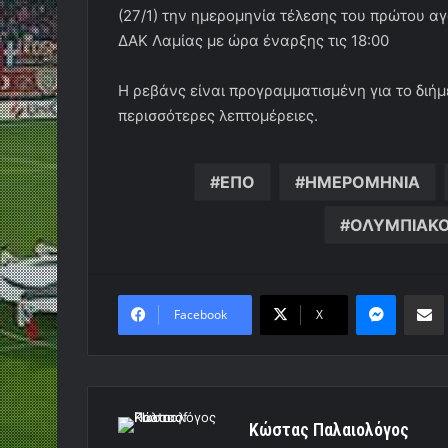
(27/1) την ημερομηνία τέλεσης του πρώτου αγώ
ΔΑΚ Λαμίας με ώρα έναρξης τις 18:00
Η ρεβάνς είναι προγραμματισμένη για το διήμ
περισσότερες λεπτομέρειες.
ΕΠΟ
ΗΜΕΡΟΜΗΝΙΑ
ΟΛΥΜΠΙΑΚ
Messen
Κο
Facebook
X
Κώστας Παλαιολόγος