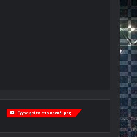
Εγγραφείτε στο κανάλι μας