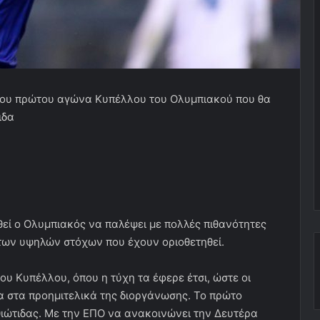
του πρώτου αγώνα Κυπέλλου του Ολυμπιακού που θα
ιδα
θεί ο Ολυμπιακός να παλέψει με πολλές πιθανότητες
 των υψηλών στόχων που έχουν οριοθετηθεί.
ου Κυπέλλου, όπου η τύχη τα έφερε έτσι, ώστε οι
α στα προημιτελικά της διοργάνωσης. Το πρώτο
Φθιώτιδας. Με την ΕΠΟ να ανακοινώνει την Δευτέρα