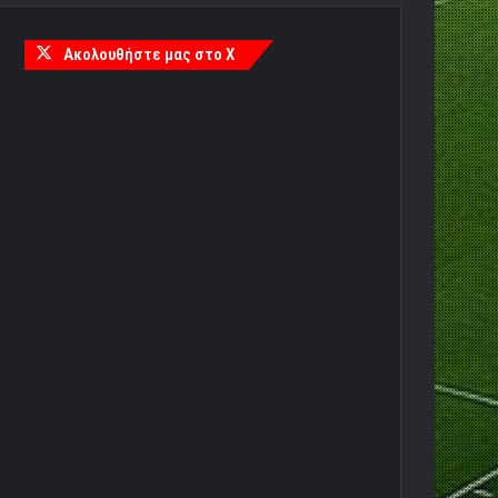
Ακολουθήστε μας στο X