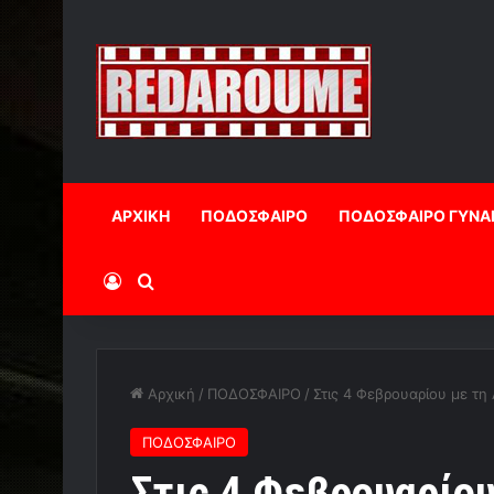
ΑΡΧΙΚΗ
ΠΟΔΟΣΦΑΙΡΟ
ΠΟΔΟΣΦΑΙΡΟ ΓΥΝΑ
Log In
Αναζήτηση
Αρχική
/
ΠΟΔΟΣΦΑΙΡΟ
/
Στις 4 Φεβρουαρίου με τη
ΠΟΔΟΣΦΑΙΡΟ
Στις 4 Φεβρουαρίου