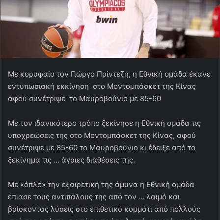
Με κορυφαίο τον Γιώργο Πρίντεζη, η Εθνική ομάδα έκανε
εντυπωσιακή εκκίνηση στο Μοντομπάσκετ της Κίνας
αφού συνέτριψε το Μαυροβούνιο με 85-60
Με τον ιδανικότερο τρόπο ξεκίνησε η Εθνική ομάδα τις
υποχρεώσεις της στο Μοντομπάσκετ της Κίνας, αφού
συνέτριψε με 85-60 το Μαυροβούνιο κι έδειξε από το
ξεκίνημα τις … άγριες διαθέσεις της.
Με «όπλο» την εξαιρετική της άμυνα η Εθνική ομάδα
έπιασε τους αντιπάλους της από τον … λαιμό και
βρίσκοντας λύσεις στο επιθετικό κομμάτι από πολλούς