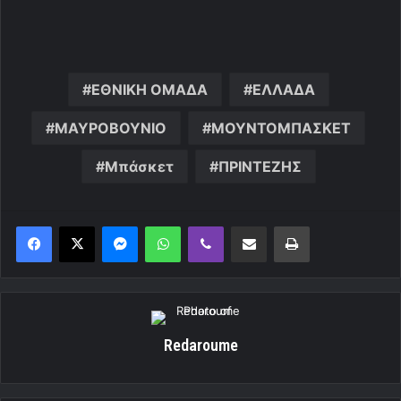
ΕΘΝΙΚΗ ΟΜΑΔΑ
ΕΛΛΑΔΑ
ΜΑΥΡΟΒΟΥΝΙΟ
ΜΟΥΝΤΟΜΠΑΣΚΕΤ
Μπάσκετ
ΠΡΙΝΤΕΖΗΣ
Messenger
WhatsApp
Viber
Κοινοποίηση μέσω ηλεκτρονικού ταχυδρομείου
Εκτύπωση
Redaroume