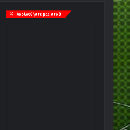
Ακολουθήστε μας στο X