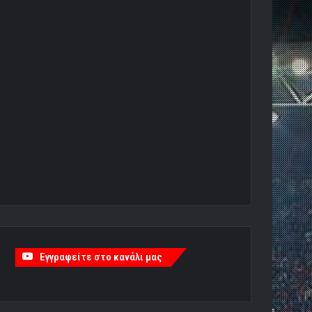
Εγγραφείτε στο κανάλι μας