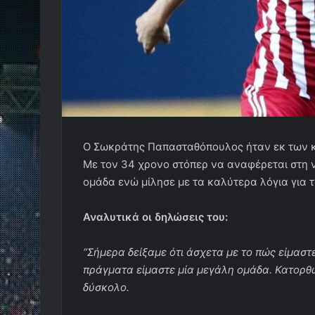
O Σωκράτης Παπασταθόπουλος ήταν εκ των κο
Με τον 34 χρονο στόπερ να αναφέρεται στη ν
ομάδα ενώ μίλησε με τα καλύτερα λόγια για τ
Αναλυτικά οι δηλώσεις του:
“Σήμερα δείξαμε ότι άσχετα με το πώς είμαστε
πράγματα είμαστε μία μεγάλη ομάδα. Κατορθώ
δύσκολο.