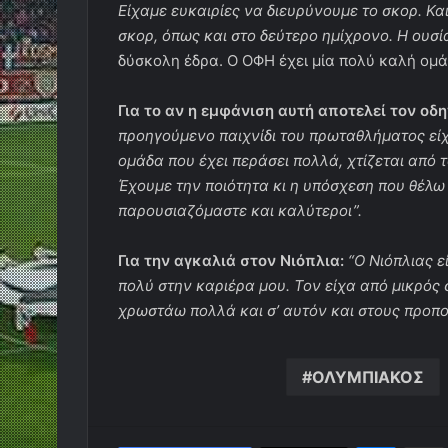
Είχαμε ευκαιρίες να διευρύνουμε το σκορ. Κ
σκορ, όπως και στο δεύτερο ημίχρονο. Η ουσί
δύσκολη έδρα. Ο ΟΦΗ έχει μία πολύ καλή ομά
Για το αν η εμφάνιση αυτή αποτελεί τον οδη
προηγούμενο παιχνίδι του πρωταθλήματος είχ
ομάδα που έχει περάσει πολλά, χτίζεται από τ
Έχουμε την ποιότητα κι η υπόσχεση που θέλω 
παρουσιαζόμαστε και καλύτεροι”.
Για την αγκαλιά στον Νιόπλια:
“Ο Νιόπλιας 
πολύ στην καριέρα μου. Τον είχα από μικρός σ
χρωστάω πολλά και σ’ αυτόν και στους προπον
ΟΛΥΜΠΙΑΚΟΣ
Messen
Κο