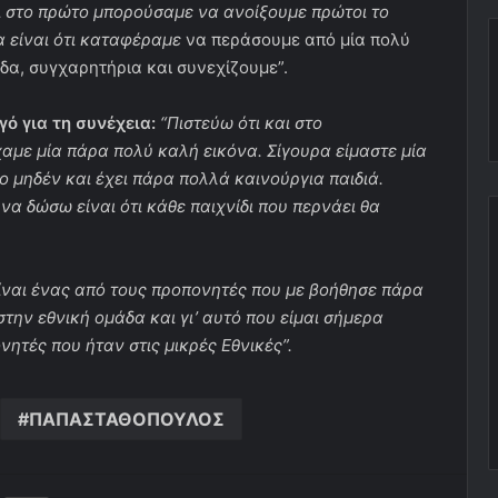
αι στο πρώτο μπορούσαμε να ανοίξουμε πρώτοι το
α είναι ότι καταφέραμε
να περάσουμε από μία πολύ
δα, συγχαρητήρια και συνεχίζουμε”.
γό για τη συνέχεια:
“Πιστεύω ότι και στο
αμε μία πάρα πολύ καλή εικόνα. Σίγουρα είμαστε μία
ο μηδέν και έχει πάρα πολλά καινούργια παιδιά.
να δώσω είναι ότι κάθε παιχνίδι που περνάει θα
είναι ένας από τους προπονητές που με βοήθησε πάρα
την εθνική ομάδα και γι’ αυτό που είμαι σήμερα
ητές που ήταν στις μικρές Εθνικές”.
ΠΑΠΑΣΤΑΘΟΠΟΥΛΟΣ
ger
ινοποίηση μέσω ηλεκτρονικού ταχυδρομείου
Εκτύπωση