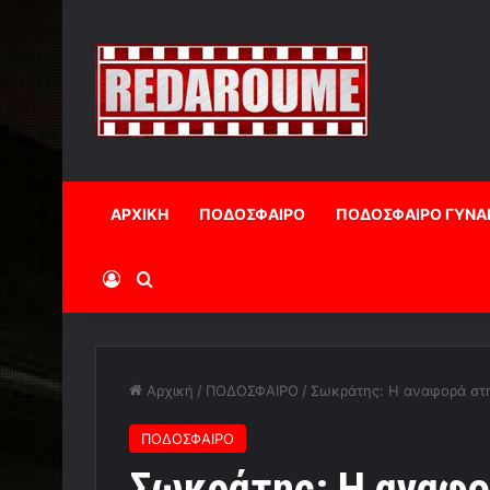
ΑΡΧΙΚΗ
ΠΟΔΟΣΦΑΙΡΟ
ΠΟΔΟΣΦΑΙΡΟ ΓΥΝΑ
Log In
Αναζήτηση
Αρχική
/
ΠΟΔΟΣΦΑΙΡΟ
/
Σωκράτης: Η αναφορά στην
ΠΟΔΟΣΦΑΙΡΟ
Σωκράτης: Η αναφο