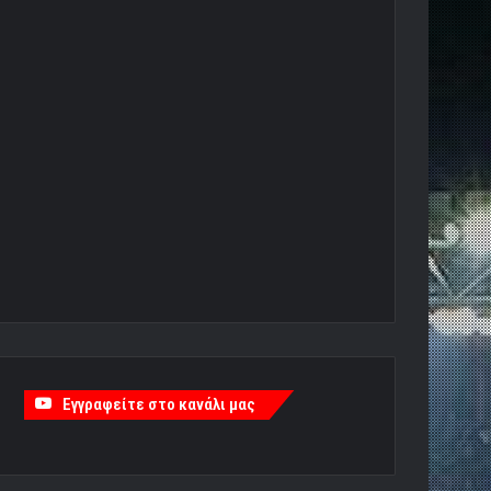
Εγγραφείτε στο κανάλι μας