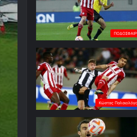
ΠΟΔΟΣΦΑΙ
Κώστας Παλαιολόγ