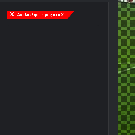
Ακολουθήστε μας στο X