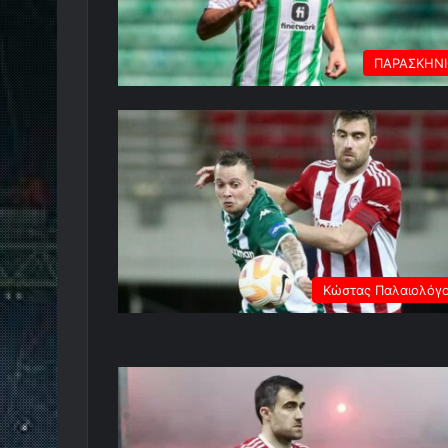
ΠΑΡΑΣΚΗΝ
Κώστας Παλαιολόγ