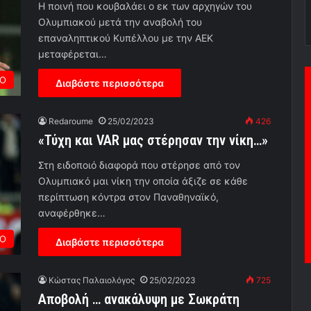
Η ποινή που κουβαλάει ο εκ των αρχηγών του
Ολυμπιακού μετά την αναβολή του
επαναληπτικού Κυπέλλου με την ΑΕΚ
μεταφέρεται…
ΡΟ
Διαβάστε περισσότερα
Redaroume
25/02/2023
426
«Τύχη και VAR μας στέρησαν την νίκη…»
Στη ειδοποιό διαφορά που στέρησε από τον
Ολυμπιακό μαι νίκη την οποία άξιζε σε κάθε
περίπτωση κόντρα στον Παναθηναϊκό,
αναφέρθηκε…
ΡΟ
Διαβάστε περισσότερα
Κώστας Παλαιολόγος
25/02/2023
725
Αποβολή … ανακάλυψη με Σωκράτη