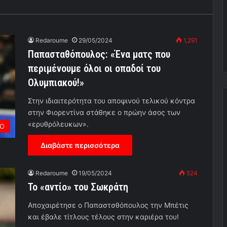
Redaroume
29/05/2024
1,291
Παπασταθόπουλος: «Ένα ματς που
περιμένουμε όλοι οι οπαδοί του
Ολυμπιακού!»
Στην ιδιαιτερότητα του αποψινού τελικού κόντρα
στην Φιορεντίνα στάθηκε ο πρώην άσος των
«ερυθρόλευκων».
ΡΟ
Διαβάστε περισσότερα
Redaroume
19/05/2024
524
Το «αντίο» του Σωκράτη
Αποχαιρέτησε ο Παπαστσθόπουλος την Μπέτις
και έβαλε τίτλους τέλους στην καριέρα του!