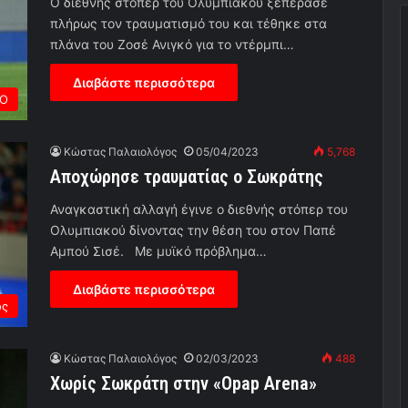
Ο διεθνής στόπερ του Ολυμπιακού ξεπέρασε
πλήρως τον τραυματισμό του και τέθηκε στα
πλάνα του Ζοσέ Ανιγκό για το ντέρμπι…
Διαβάστε περισσότερα
ΡΟ
Κώστας Παλαιολόγος
05/04/2023
5,768
Αποχώρησε τραυματίας ο Σωκράτης
Αναγκαστική αλλαγή έγινε ο διεθνής στόπερ του
Ολυμπιακού δίνοντας την θέση του στον Παπέ
Αμπού Σισέ. Με μυϊκό πρόβλημα…
Διαβάστε περισσότερα
ος
Κώστας Παλαιολόγος
02/03/2023
488
Χωρίς Σωκράτη στην «Opap Arena»