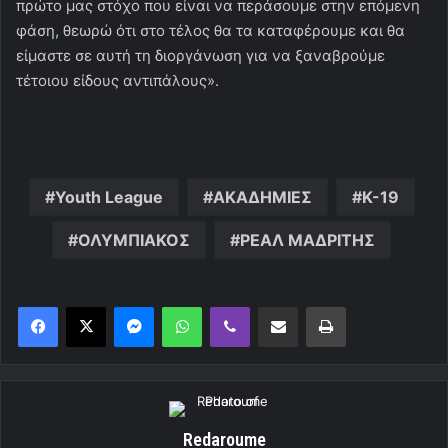
πρώτο μας στόχο που είναι να περάσουμε στην επόμενη
φάση, θεωρώ ότι στο τέλος θα τα καταφέρουμε και θα
είμαστε σε αυτή τη διοργάνωση για να ξαναβρούμε
τέτοιου είδους αντιπάλους».
Youth League
ΑΚΑΔΗΜΙΕΣ
Κ-19
ΟΛΥΜΠΙΑΚΟΣ
ΡΕΑΛ ΜΑΔΡΙΤΗΣ
Messenger
WhatsApp
Viber
Κοινοποίηση μέσω ηλεκτρονικού ταχυδρομείου
Εκτύπωση
Redaroume