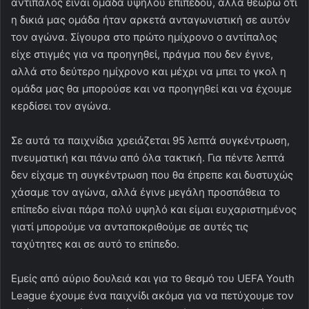
αντίπαλος είναι ομάδα υψηλού επιπέδου, αλλά θεωρώ ότι
η δικιά μας ομάδα ήταν αρκετά ανταγωνιστική σε αυτόν
τον αγώνα. Σίγουρα στο πρώτο ημίχρονο ο αντίπαλος
είχε στιγμές για να προηγηθεί, πράγμα που δεν έγινε,
αλλά στο δεύτερο ημίχρονο και μέχρι να μπει το γκολ η
ομάδα μας θα μπορούσε και να προηγηθεί και να έχουμε
κερδίσει τον αγώνα.
Σε αυτά τα παιχνίδια χρειάζεται 95 λεπτά συγκέντρωση,
πνευματική και πάνω από όλα τακτική. Για πέντε λεπτά
δεν είχαμε τη συγκέντρωση που θα έπρεπε και δυστυχώς
χάσαμε τον αγώνα, αλλά έγινε μεγάλη προσπάθεια το
επίπεδο είναι πάρα πολύ υψηλό και είμαι ευχαριστημένος
γιατί μπορούμε να ανταποκριθούμε σε αυτές τις
ταχύτητες και σε αυτό το επίπεδο.
Εμείς από αύριο δουλειά και για το θεσμό του UEFA Youth
League έχουμε ένα παιχνίδι ακόμα για να πετύχουμε τον