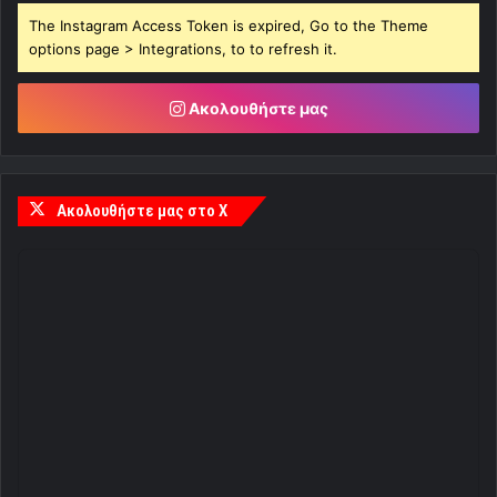
The Instagram Access Token is expired, Go to the Theme
options page > Integrations, to to refresh it.
Ακολουθήστε μας
Ακολουθήστε μας στο X