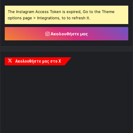
The Instagram Access Token is expired, Go to the Theme
options page > Integrations, to to refresh it.
Ακολουθήστε μας
Ακολουθήστε μας στο X