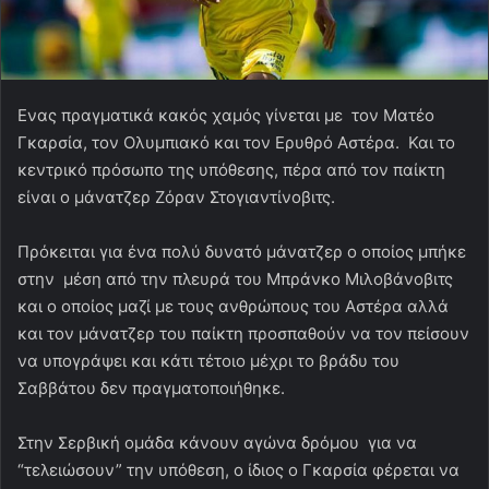
Eνας πραγματικά κακός χαμός γίνεται με τον Ματέο
Γκαρσία, τον Ολυμπιακό και τον Ερυθρό Αστέρα. Και το
κεντρικό πρόσωπο της υπόθεσης, πέρα από τον παίκτη
είναι ο μάνατζερ Ζόραν Στογιαντίνοβιτς.
Πρόκειται για ένα πολύ δυνατό μάνατζερ ο οποίος μπήκε
στην μέση από την πλευρά του Μπράνκο Μιλοβάνοβιτς
και ο οποίος μαζί με τους ανθρώπους του Αστέρα αλλά
και τον μάνατζερ του παίκτη προσπαθούν να τον πείσουν
να υπογράψει και κάτι τέτοιο μέχρι το βράδυ του
Σαββάτου δεν πραγματοποιήθηκε.
Στην Σερβική ομάδα κάνουν αγώνα δρόμου για να
“τελειώσουν” την υπόθεση, ο ίδιος ο Γκαρσία φέρεται να