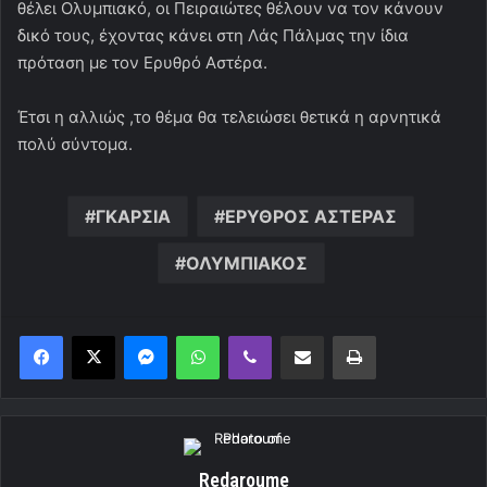
θέλει Ολυμπιακό, οι Πειραιώτες θέλουν να τον κάνουν
δικό τους, έχοντας κάνει στη Λάς Πάλμας την ίδια
πρόταση με τον Ερυθρό Αστέρα.
Έτσι η αλλιώς ,το θέμα θα τελειώσει θετικά η αρνητικά
πολύ σύντομα.
ΓΚΑΡΣΙΑ
ΕΡΥΘΡΟΣ ΑΣΤΕΡΑΣ
ΟΛΥΜΠΙΑΚΟΣ
Messenger
WhatsApp
Viber
Κοινοποίηση μέσω ηλεκτρονικού ταχυδρομείου
Εκτύπωση
Redaroume