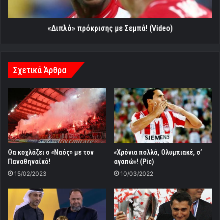
«Διπλό» πρόκρισης με Σεμπά! (Video)
Σχετικά Άρθρα
Θα κοχλάζει ο «Ναός» με τον
«Χρόνια πολλά, Ολυμπιακέ, σ’
Παναθηναϊκό!
αγαπώ»! (Pic)
15/02/2023
10/03/2022