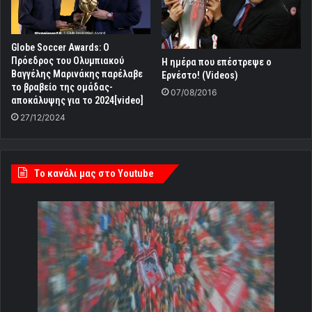
Globe Soccer Awards: Ο
Πρόεδρος του Ολυμπιακού
Η ημέρα που επέστρεψε ο
Βαγγέλης Μαρινάκης παρέλαβε
Ερνέστο! (Videos)
το βραβείο της ομάδας-
07/08/2016
αποκάλυψης για το 2024[video]
27/12/2024
Tο κανάλι μας στο Youtube