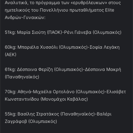
Αναλυτικά, το πρόγραμμα των «ερυθρόλευκων» στους
ημιτελικούς του Πανελλήνιου πρωταθλήματος Elite
Ανδρών-Γυναικών:
51kg: Μαρία Σιούτη (ΠΑΟΚ)-Ρένι Γιάνεβα (Ολυμπιακός)
60kg: Μπαριέλα Χυσσόλι (Ολυμπιακός)-Σοφία Λεγάκη
(ΑΕΚ)
61kg: Δέσποινα Φερίζη (Ολυμπιακός)-Δέσποινα Μακρή
(Παναθηναϊκός)
70kg: Αθηνά-Μιχαέλα Ορτολάνο (Ολυμπιακός)-Ελισάβετ
Κωνσταντινίδου (Μονομάχοι Καβάλας)
55kg: Βασίλης Στρατάκος (Παναθηναϊκός)-Βαλέρι
Ζαγράφοβ (Ολυμπιακός)