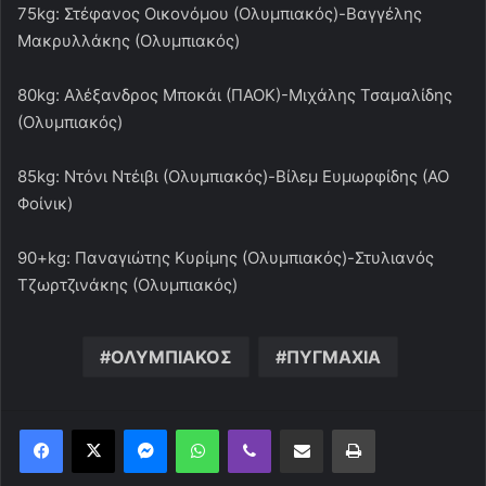
75kg: Στέφανος Οικονόμου (Ολυμπιακός)-Βαγγέλης
Μακρυλλάκης (Ολυμπιακός)
80kg: Αλέξανδρος Μποκάι (ΠΑΟΚ)-Μιχάλης Τσαμαλίδης
(Ολυμπιακός)
85kg: Ντόνι Ντέιβι (Ολυμπιακός)-Βίλεμ Ευμωρφίδης (ΑΟ
Φοίνικ)
90+kg: Παναγιώτης Κυρίμης (Ολυμπιακός)-Στυλιανός
Τζωρτζινάκης (Ολυμπιακός)
ΟΛΥΜΠΙΑΚΟΣ
ΠΥΓΜΑΧΙΑ
Messenger
WhatsApp
Viber
Κοινοποίηση μέσω ηλεκτρονικού ταχυδρομείου
Εκτύπωση