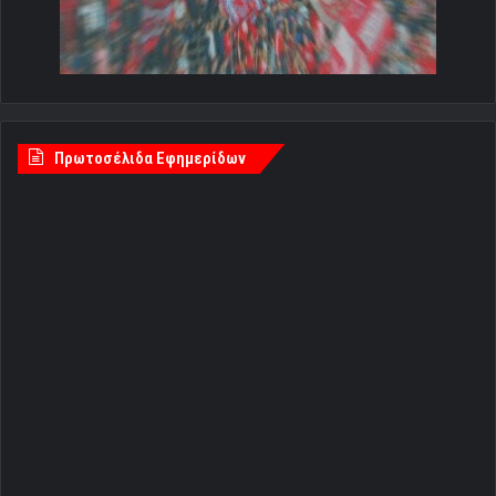
Πρωτοσέλιδα Εφημερίδων