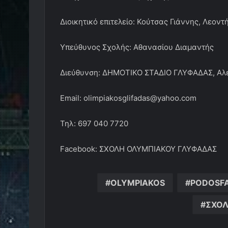
Διοικητικό επιτελείο: Κούτσας Γιάννης, Λεον
Υπεύθυνος Σχολής: Αθανασίου Διαμαντής
Διεύθυνση: ΔΗΜΟΤΙΚΟ ΣΤΑΔΙΟ ΓΛΥΦΑΔΑΣ, Αλ
Email: olimpiakosglifadas@yahoo.com
Τηλ: 697 040 7720
Facebook: ΣΧΟΛΗ ΟΛΥΜΠΙΑΚΟΥ ΓΛΥΦΑΔΑΣ
OLYMPIAKOS
PODOSFA
ΣΧΟΛ