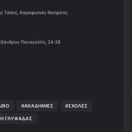
τής Τάσος, Καραφωτιάς Θεόφιλος
εξάνδρου Παναγούλη, 24-28
IRO
ΑΚΑΔΗΜΙΕΣ
ΣΧΟΛΕΣ
Η ΓΛΥΦΑΔΑΣ