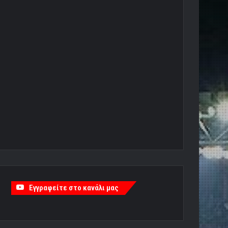
Εγγραφείτε στο κανάλι μας