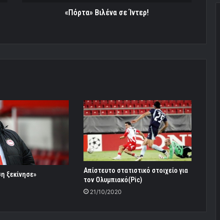
«Πόρτα» Βιλένα σε Ίντερ!
Απίστευτο στατιστικό στοιχείο για
ση ξεκίνησε»
τον Ολυμπιακό(Pic)
21/10/2020