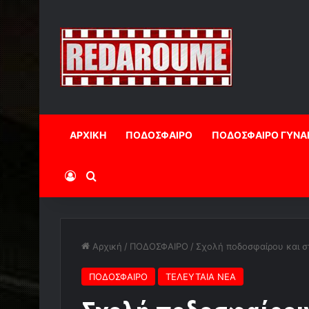
ΑΡΧΙΚΗ
ΠΟΔΟΣΦΑΙΡΟ
ΠΟΔΟΣΦΑΙΡΟ ΓΥΝΑ
Log In
Αναζήτηση
Αρχική
/
ΠΟΔΟΣΦΑΙΡΟ
/
Σχολή ποδοσφαίρου και 
ΠΟΔΟΣΦΑΙΡΟ
ΤΕΛΕΥΤΑΙΑ ΝΕΑ