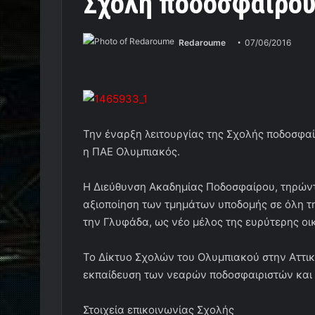
Σχολή ποδοσφαίρου
Redaroume
07/06/2016
Την έναρξη λειτουργίας της Σχολής ποδοσφα
η ΠΑΕ Ολυμπιακός.
Η Διεύθυνση Ακαδημίας Ποδοσφαίρου, τηρώντα
αξιοποίηση των τμημάτων υποδομής σε όλη τη
την Γλυφάδα, ως νέο μέλος της ευρύτερης οι
Το Δίκτυο Σχολών του Ολυμπιακού στην Αττικ
εκπαίδευση των νεαρών ποδοσφαιριστών και 
Στοιχεία επικοινωνίας Σχολής