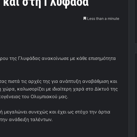
 και στη Γλυφάδα
Less than a minute
ίρου της Γλυφάδας ανακοίνωσε με κάθε επισημότητα
ς πιστά τις αρχές της για ανάπτυξη αναβάθμιση και
 χώρα, καλωσορίζει με ιδιαίτερη χαρά στο Δίκτυό της
κογένειας του Ολυμπιακού μας.
ή μεγαλώνει συνεχώς και έχει ως στόχο την άρτια
την ανάδειξη ταλέντων.