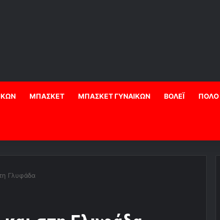
ΙΚΩΝ
ΜΠΑΣΚΕΤ
ΜΠΑΣΚΕΤ ΓΥΝΑΙΚΩΝ
ΒΟΛΕΪ
ΠΟΛΟ
στη Γλυφάδα