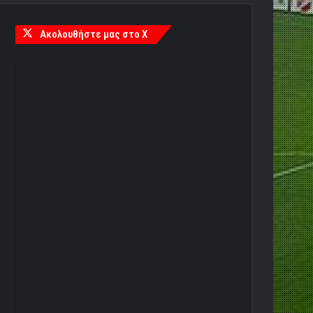
Ακολουθήστε μας στο X