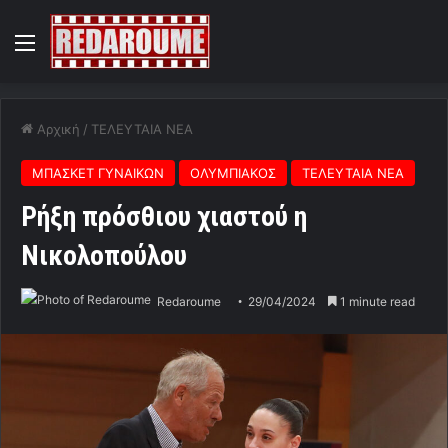
Menu
Αρχική
/
ΤΕΛΕΥΤΑΙΑ ΝΕΑ
ΜΠΑΣΚΕΤ ΓΥΝΑΙΚΩΝ
ΟΛΥΜΠΙΑΚΟΣ
ΤΕΛΕΥΤΑΙΑ ΝΕΑ
Ρήξη πρόσθιου χιαστού η
Νικολοπούλου
Redaroume
29/04/2024
1 minute read