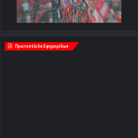
Πρωτοσέλιδα Εφημερίδων