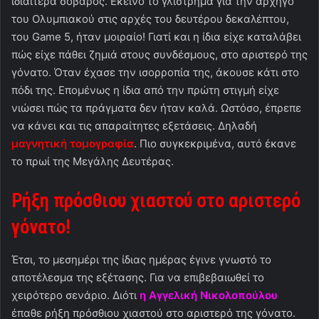
ιδιαίτερα σοβαρός. Εκείνο το γλίστρημα για την αρχηγό
του Ολυμπιακού στις αρχές του δευτέρου δεκαλέπτου,
του Game 5, ήταν μοιραίο! Γιατί και η ίδια είχε καταλάβει
πώς είχε πάθει ζημιά στους συνδέσμους, στο αριστερό της
γόνατο. Όταν έχασε την ισορροπία της, άκουσε κάτι στο
πόδι της. Επομένως η ίδια από την πρώτη στιγμή είχε
νιώσει πώς τα πράγματα δεν ήταν καλά. Ωστόσο, έπρεπε
να κάνει και τις απαραίτητες εξετάσεις. Δηλαδή
μαγνητική τομογραφία
. Πιο συγκεκριμένα, αυτό έκανε
το πρωί της Μεγάλης Δευτέρας.
Ρήξη πρόσθιου χιαστού στο αριστερό
γόνατο!
Έτσι, το μεσημέρι της ίδιας ημέρας έγινε γνωστό το
αποτέλεσμα της εξέτασης. Για να επιβεβαιωθεί το
χειρότερο σενάριο. Διότι
η Αγγελική Νικολοπούλου
έπαθε ρήξη πρόσθιου χιαστού στο αριστερό της γόνατο.