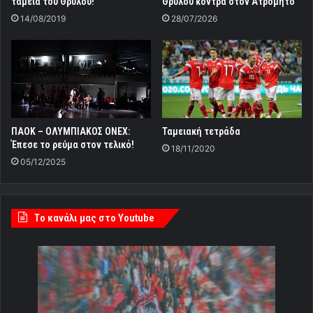
ταμεία του Θρύλου!
Θρύλου κόντρα στον Ατρόμητο
14/08/2019
28/07/2026
ΠΑΟΚ – ΟΛΥΜΠΙΑΚΟΣ ONEX:
Ταμειακή τετράδα
Έπεσε το ρεύμα στον τελικό!
18/11/2020
05/12/2025
Tο κανάλι μας στο Youtube