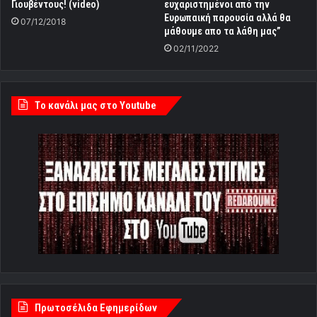
Γιουβέντους! (video)
ευχαριστημένοι από την
Ευρωπαική παρουσία αλλά θα
07/12/2018
μάθουμε απο τα λάθη μας”
02/11/2022
Tο κανάλι μας στο Youtube
Πρωτοσέλιδα Εφημερίδων