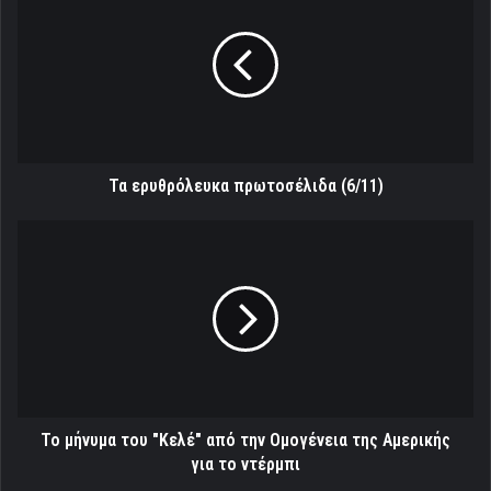
πρωτοσέλιδα
(6/11)
Τα ερυθρόλευκα πρωτοσέλιδα (6/11)
Το
μήνυμα
του
"Κελέ"
από
την
Ομογένεια
της
Αμερικής
για
Το μήνυμα του "Κελέ" από την Ομογένεια της Αμερικής
το
για το ντέρμπι
ντέρμπι