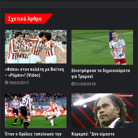
Σχετικά Άρθρα
«Φάπα» στον πελάτη με Βαϊτση
Επιστρέφουν τα δημοσιεύματα
– «Ράμπο»! (Video)
για Τραμονί
16/03/2017
01/06/2019
Όταν ο Θρύλος ταπείνωσε την
Καρεμπέ: “Δεν είμαστε