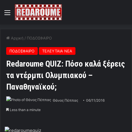
Menu
Αρχική
/
ΠΟΔΟΣΦΑΙΡΟ
ΠΟΔΟΣΦΑΙΡΟ
ΤΕΛΕΥΤΑΙΑ ΝΕΑ
Redaroume QUIZ: Πόσο καλά ξέρεις
τα ντέρμπι Ολυμπιακού –
Παναθηναϊκού;
Θάνος Πέππας
06/11/2016
Less than a minute