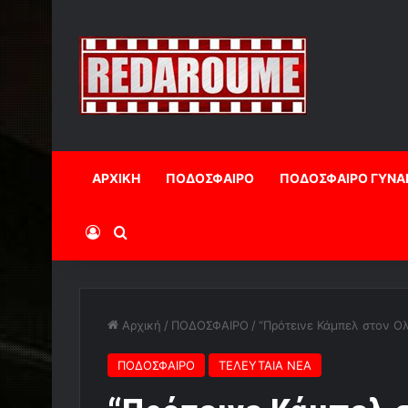
ΑΡΧΙΚΗ
ΠΟΔΟΣΦΑΙΡΟ
ΠΟΔΟΣΦΑΙΡΟ ΓΥΝΑ
Log In
Αναζήτηση
Αρχική
/
ΠΟΔΟΣΦΑΙΡΟ
/
“Πρότεινε Κάμπελ στον Ο
ΠΟΔΟΣΦΑΙΡΟ
ΤΕΛΕΥΤΑΙΑ ΝΕΑ