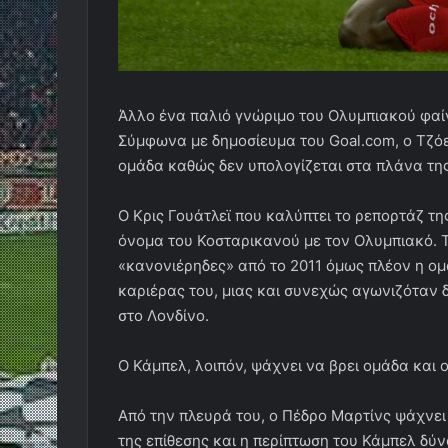
Άλλο ένα παλιό γνώριμο του Ολυμπιακού φαίν
Σύμφωνα με δημοσίευμα του Goal.com, ο Τζόε
ομάδα καθώς δεν υπολογίζεται στα πλάνα τη
Ο Κρις Γουάτλεϊ που καλύπτει το ρεπορτάζ τη
όνομα του Κοσταρικανού με τον Ολυμπιακό. Τ
«κανονιέρηδες» από το 2011 όμως πλέον η ομ
καριέρας του, μιας και συνεχώς αγωνιζόταν δ
στο Λονδίνο.
Ο Κάμπελ, λοιπόν, ψάχνει να βρει ομάδα και ο
Από την πλευρά του, ο Πέδρο Μαρτίνς ψάχνει
της επίθεσης και η περίπτωση του Κάμπελ δύν