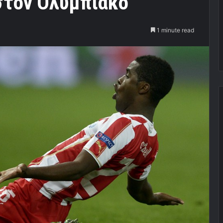
στον Ολυμπιακό”
1 minute read