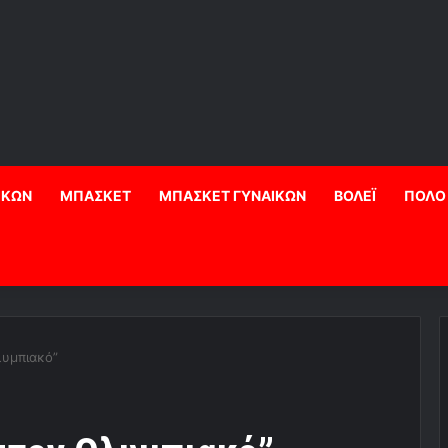
ΙΚΩΝ
ΜΠΑΣΚΕΤ
ΜΠΑΣΚΕΤ ΓΥΝΑΙΚΩΝ
ΒΟΛΕΪ
ΠΟΛΟ
λυμπιακό”