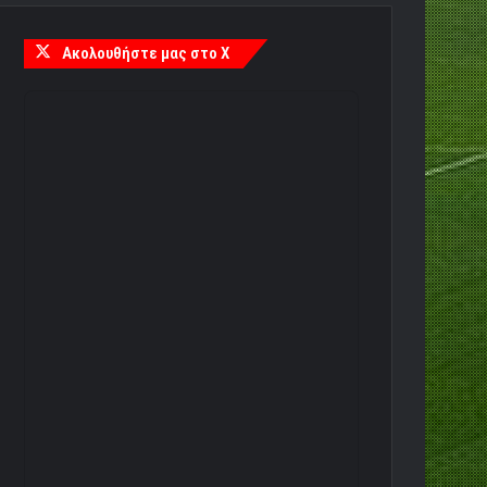
Ακολουθήστε μας στο X