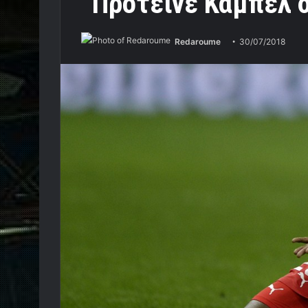
“Πρότεινε Κάμπελ 
Redaroume
30/07/2018