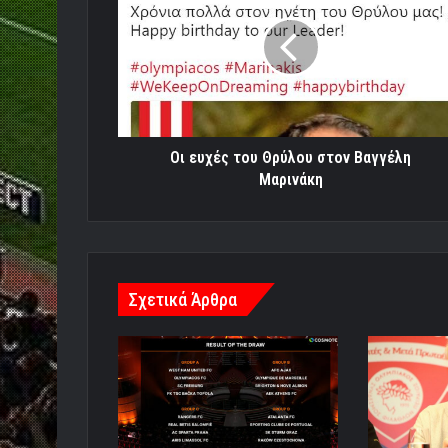
του
Θρύλου
στον
Βαγγέλη
Μαρινάκη
Οι ευχές του Θρύλου στον Βαγγέλη
Μαρινάκη
Σχετικά Άρθρα