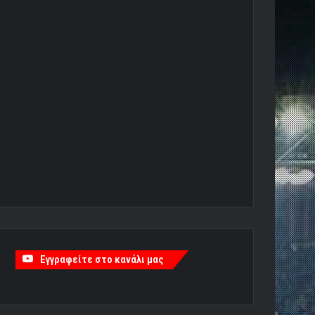
Εγγραφείτε στο κανάλι μας