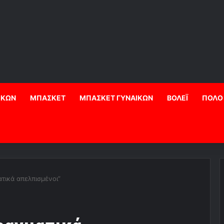
ΙΚΩΝ
ΜΠΑΣΚΕΤ
ΜΠΑΣΚΕΤ ΓΥΝΑΙΚΩΝ
ΒΟΛΕΪ
ΠΟΛΟ
ατικά απελπισμένοι”