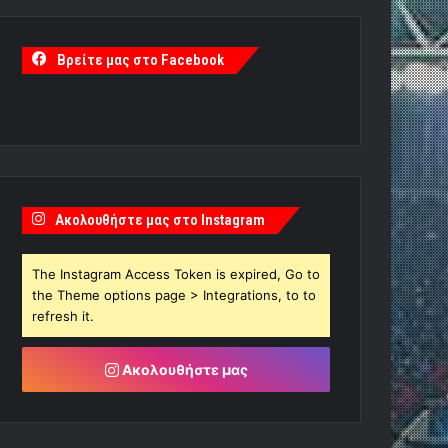
Βρείτε μας στο Facebook
Ακολουθήστε μας στο Instagram
The Instagram Access Token is expired, Go to
the Theme options page > Integrations, to to
refresh it.
Ακολουθήστε μας