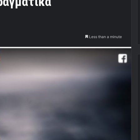
ραγματικά
Less than a minute