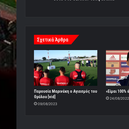
Σχετικά Άρθρα
Παρουσία Μαρινάκη ο Αγιασμός του
«Είμαι 100% 
Θρύλου [vid]
24/08/2022
09/08/2023