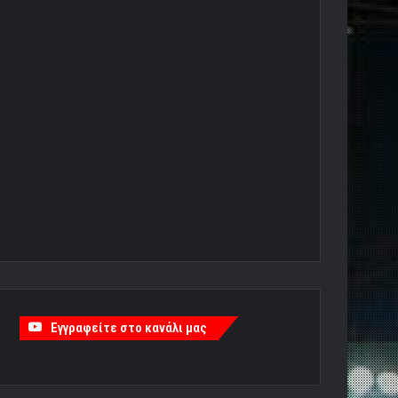
Εγγραφείτε στο κανάλι μας