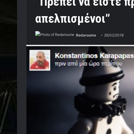
“Πρέπει να είστε π
απελπισμένοι”
Redaroume
26/02/2018