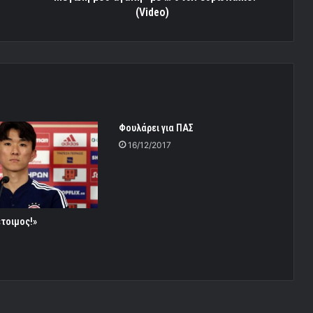
(Video)
Φουλάρει για ΠΑΣ
16/12/2017
έτοιμος!»