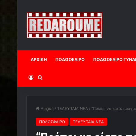
ΑΡΧΙΚΗ
ΠΟΔΟΣΦΑΙΡΟ
ΠΟΔΟΣΦΑΙΡΟ ΓΥΝΑ
Log In
Αναζήτηση
Αρχική
/
ΤΕΛΕΥΤΑΙΑ ΝΕΑ
/
“Πρέπει να είστε πραγμ
ΠΟΔΟΣΦΑΙΡΟ
ΤΕΛΕΥΤΑΙΑ ΝΕΑ