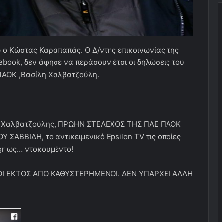
ω ο Κώστας Καραπαπάς. Ο Δ/ντης επικοινωνίας της
book, δεν άφησε να περάσουν έτσι οι δηλώσεις του
ΠΑΟΚ ,Βασίλη Χαλβατζούλη.
λης Χαλβατζούλης, ΠΡΩΗΝ ΣΤΕΛΕΧΟΣ ΤΗΣ ΠΑΕ ΠΑΟΚ
Υ ΣΑΒΒΙΔΗ, το αντικειμενικό Epsilon TV τις οποίες
gr ως… ντοκουμέντο!
ΟΙ ΕΚΤΟΣ ΑΠΟ ΚΑΘΥΣΤΕΡΗΜΕΝΟΙ. ΔΕΝ ΥΠΑΡΧΕΙ ΑΛΛΗ