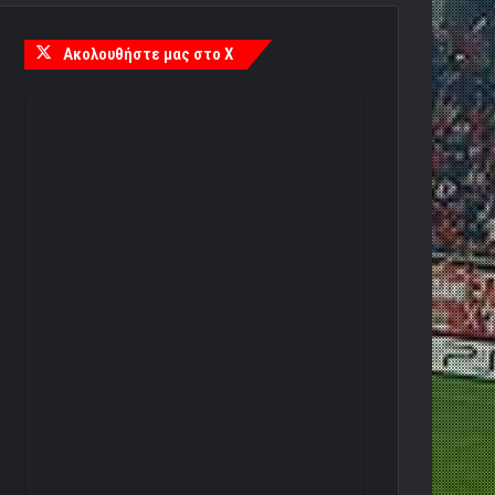
Ακολουθήστε μας στο X