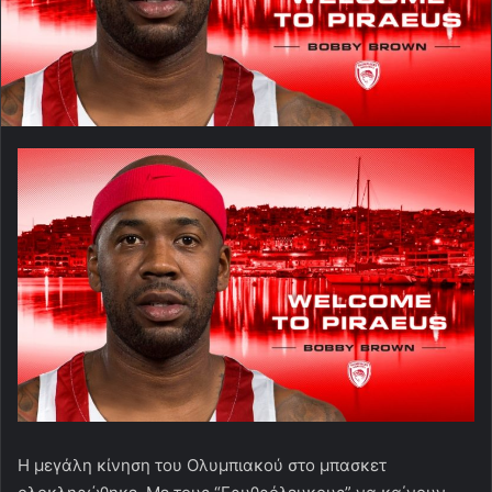
Η μεγάλη κίνηση του Ολυμπιακού στο μπασκετ