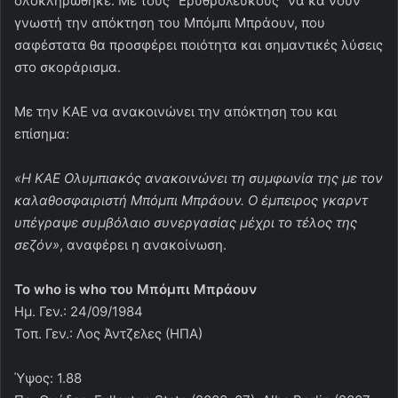
ολοκληρώθηκε. Με τους “Ερυθρόλευκους” να κα΄νουν
γνωστή την απόκτηση του Μπόμπι Μπράουν, που
σαφέστατα θα προσφέρει ποιότητα και σημαντικές λύσεις
στο σκοράρισμα.
Με την ΚΑΕ να ανακοινώνει την απόκτηση του και
επίσημα:
«Η ΚΑΕ Ολυμπιακός ανακοινώνει τη συμφωνία της με τον
καλαθοσφαιριστή Μπόμπι Μπράουν. Ο έμπειρος γκαρντ
υπέγραψε συμβόλαιο συνεργασίας μέχρι το τέλος της
σεζόν»
, αναφέρει η ανακοίνωση.
Το who is who του Μπόμπι Μπράουν
Hμ. Γεν.: 24/09/1984
Τοπ. Γεν.: Λος Άντζελες (ΗΠΑ)
Ύψος: 1.88