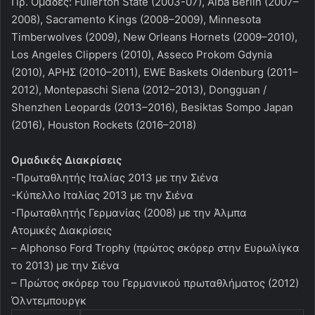
Πρ. Ομάδες: Fullerton State (2003-07), Alba Berlin (2007–
2008), Sacramento Kings (2008–2009), Minnesota
Timberwolves (2009), Νew Orleans Hornets (2009–2010),
Los Angeles Clippers (2010), Asseco Prokom Gdynia
(2010), ΑΡΗΣ (2010–2011), EWE Baskets Oldenburg (2011–
2012), Montepaschi Siena (2012–2013), Dongguan /
Shenzhen Leopards (2013–2016), Besiktas Sompo Japan
(2016), Houston Rockets (2016–2018)
Ομαδικές Διακρίσεις
-Πρωταθλητής Ιταλίας 2013 με την Σιένα
-Κύπελλο Ιταλίας 2013 με την Σιένα
-Πρωταθλητής Γερμανίας (2008) με την Άλμπα
Ατομικές Διακρίσεις
– Alphonso Ford Trophy (πρώτος σκόρερ στην Ευρωλίγκα
το 2013) με την Σιένα
– Πρώτος σκόρερ του Γερμανικού πρωταθλήματος (2012)
Όλντεμπουργκ