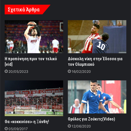
Σχετικά Άρθρα
Η προπόνηση πριν τον τελικό
Δύσκολη νίκη στην Έδεσσα για
[vid]
τον Ολυμπιακό
20/05/2023
16/02/2020
Θρύλος για Ζούκιτς(Video)
Θα «κοκκινίσει» η Ξάνθη!
12/06/2020
05/09/2017