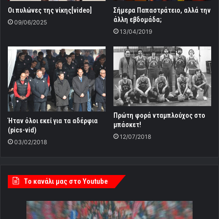
Oι πυλώνες της νίκης[video]
Σήμερα Παπαστράτειο, αλλά την
άλλη εβδομάδα;
09/06/2025
13/04/2019
Πρώτη φορά νταμπλούχος στο
Ήταν όλοι εκεί για τα αδέρφια
μπάσκετ!
(pics-vid)
12/07/2018
03/02/2018
Tο κανάλι μας στο Youtube