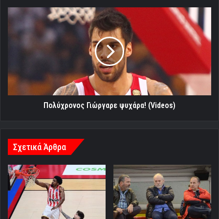
Πολύχρονος
Γιώργαρε
ψυχάρα!
(Videos)
Πολύχρονος Γιώργαρε ψυχάρα! (Videos)
Σχετικά Άρθρα