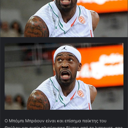
O Μπόμπι Μπράουν είναι και επίσημα παίκτης του
Θρύλου και εμείς αλιεύοντας βίντεο από το Ιντερνετ, σας