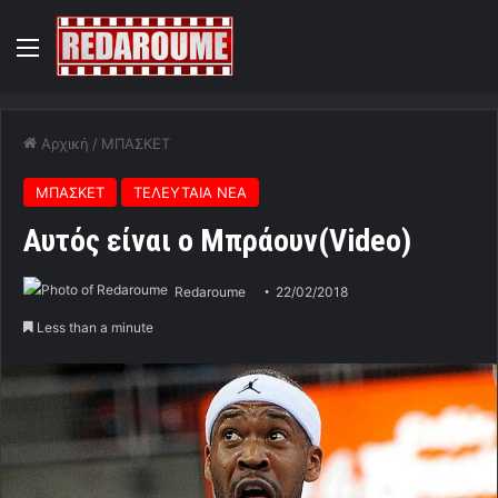
Menu
Αρχική
/
ΜΠΑΣΚΕΤ
ΜΠΑΣΚΕΤ
ΤΕΛΕΥΤΑΙΑ ΝΕΑ
Aυτός είναι ο Μπράουν(Video)
Redaroume
22/02/2018
Less than a minute