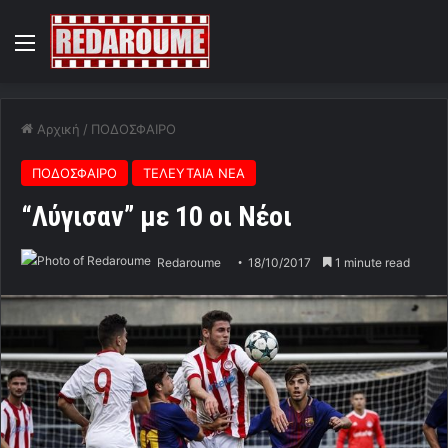
Menu
Αρχική
/
ΠΟΔΟΣΦΑΙΡΟ
ΠΟΔΟΣΦΑΙΡΟ
ΤΕΛΕΥΤΑΙΑ ΝΕΑ
“Λύγισαν” με 10 οι Νέοι
Redaroume
18/10/2017
1 minute read