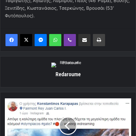
Τσιριγώτης), Αγιώτης, Λάμπρου, Πέιος (46′ Ράμα), Βοΐλης,
Ξενιτίδης, Κωστανάσιος, Τσερκώνης, Βρουσάι (53′
Φυτόπουλος).
Messenger
WhatsApp
Viber
Κοινοποίηση μέσω ηλεκτρονικού ταχυδρομείου
Εκτύπωση
Redaroume
"Η
καλύτερη
ομάδα
υποδέχεται
την
μεγαλύτερη"