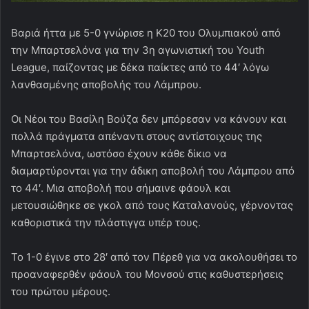
Βαριά ήττα με 5-0 γνώρισε η Κ20 του Ολυμπιακού από
την Μπαρτσελόνα για την 3η αγωνιστική του Youth
League, παίζοντας με δέκα παίκτες από το 44′ λόγω
λανθασμένης αποβολής του Λάμπρου.
Οι Νέοι του Βασίλη Βούζα δεν μπόρεσαν να κάνουν και
πολλά πράγματα απέναντι στους αντίστοιχους της
Μπαρτσελόνα, ωστόσο έχουν κάθε δίκιο να
διαμαρτύρονται για την άδικη αποβολή του Λάμπρου από
το 44′. Μια αποβολή που σήμαινε φάουλ και
μετουσιώθηκε σε γκολ από τους Καταλανούς, γέρνοντας
καθοριστικά την πλάστιγγα υπέρ τους.
Το 1-0 έγινε στο 28′ από τον Πέρεθ για να ακολουθήσει το
προαναφερθέν φάουλ του Μονσού στις καθυστερήσεις
του πρώτου μέρους.