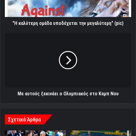
(pic)
"Η καλύτερη ομάδα υποδέχεται την μεγαλύτερη" (pic)
Με
αυτούς
ξεκινάει
ο
Ολυμπιακός
στο
Καμπ
Νου
Με αυτούς ξεκινάει ο Ολυμπιακός στο Καμπ Νου
Σχετικά Άρθρα