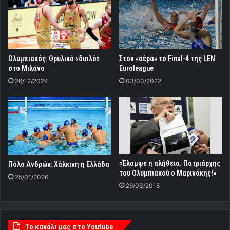
Ολυμπιακός: Θρυλικό «διπλό»
Στον «αέρα» το Final-4 της LEN
στο Μιλάνο
Euroleague
26/12/2024
03/03/2022
«Έλαμψε η αλήθεια. Πατριάρχης
Πόλο Ανδρών: Χάλκινη η Ελλάδα
του Ολυμπιακού ο Μαρινάκης!»
25/01/2026
26/03/2018
Tο κανάλι μας στο Youtube