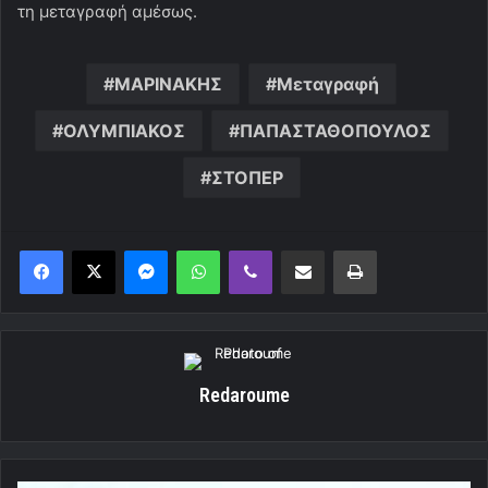
τη μεταγραφή αμέσως.
ΜΑΡΙΝΑΚΗΣ
Μεταγραφή
ΟΛΥΜΠΙΑΚΟΣ
ΠΑΠΑΣΤΑΘΟΠΟΥΛΟΣ
ΣΤΟΠΕΡ
Messenger
WhatsApp
Viber
Κοινοποίηση μέσω ηλεκτρονικού ταχυδρομείου
Εκτύπωση
Redaroume