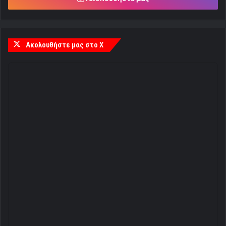
Ακολουθήστε μας στο X