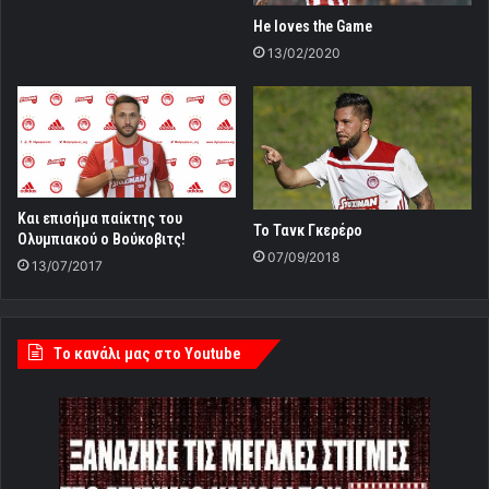
He loves the Game
13/02/2020
Και επισήμα παίκτης του
Το Τανκ Γκερέρο
Ολυμπιακού ο Βούκοβιτς!
07/09/2018
13/07/2017
Tο κανάλι μας στο Youtube