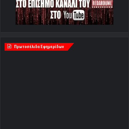
Πρωτοσέλιδα Εφημερίδων