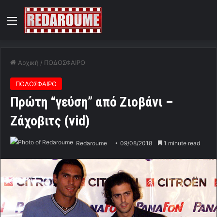
Menu
Αρχική
/
ΠΟΔΟΣΦΑΙΡΟ
ΠΟΔΟΣΦΑΙΡΟ
Πρώτη “γεύση” από Ζιοβάνι –
Ζάχοβιτς (vid)
Redaroume
09/08/2018
1 minute read