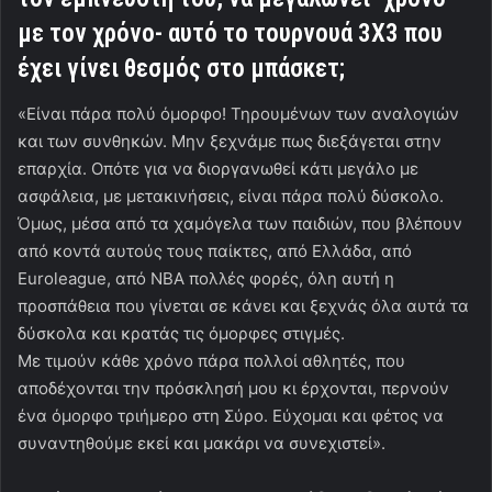
με τον χρόνο- αυτό το τουρνουά 3Χ3 που
έχει γίνει θεσμός στο μπάσκετ;
«Είναι πάρα πολύ όμορφο! Τηρουμένων των αναλογιών
και των συνθηκών. Μην ξεχνάμε πως διεξάγεται στην
επαρχία. Οπότε για να διοργανωθεί κάτι μεγάλο με
ασφάλεια, με μετακινήσεις, είναι πάρα πολύ δύσκολο.
Όμως, μέσα από τα χαμόγελα των παιδιών, που βλέπουν
από κοντά αυτούς τους παίκτες, από Ελλάδα, από
Euroleague, από NBΑ πολλές φορές, όλη αυτή η
προσπάθεια που γίνεται σε κάνει και ξεχνάς όλα αυτά τα
δύσκολα και κρατάς τις όμορφες στιγμές.
Με τιμούν κάθε χρόνο πάρα πολλοί αθλητές, που
αποδέχονται την πρόσκλησή μου κι έρχονται, περνούν
ένα όμορφο τριήμερο στη Σύρο. Εύχομαι και φέτος να
συναντηθούμε εκεί και μακάρι να συνεχιστεί».