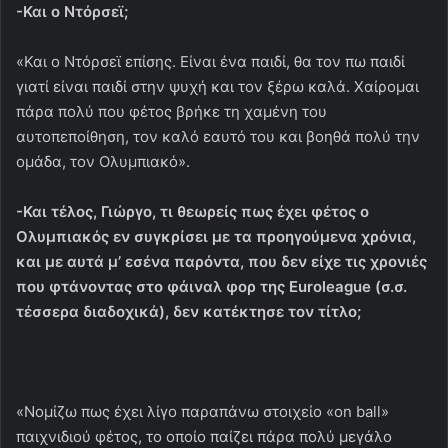
-Και ο Ντόρσεϊ;
«Και ο Ντόρσεϊ επίσης. Είναι ένα παιδί, θα τον πω παιδί
γιατί είναι παιδί στην ψυχή και τον ξέρω καλά. Χαίρομαι
πάρα πολύ που φέτος βρήκε τη χαμένη του
αυτοπεποίθηση, τον καλό εαυτό του και βοηθά πολύ την
ομάδα, τον Ολυμπιακό».
-Και τέλος, Γιώργο, τι θεωρείς πως έχει φέτος ο
Ολυμπιακός εν συγκρίσει με τα προηγούμενα χρόνια,
και με αυτά μ’ εσένα παρόντα, που δεν είχε τις χρονιές
που φτάνοντας στο φάιναλ φορ της Euroleague (σ.σ.
τέσσερα διαδοχικά), δεν κατέκτησε τον τίτλο;
«Νομίζω πως έχει λίγο παραπάνω στοιχείο «on ball»
παιχνιδιού φέτος, το οποίο παίζει πάρα πολύ μεγάλο