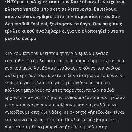
-Η Σύρος, η «Αρχόντισσα των Κυκλάδων» δεν είχε ένα
κλειστό γήπεδο μπάσκετ σε λειτουργία. Επιτέλους,
όπως αποκαλύφθηκε κατά την παρουσίαση του 8ου
AegeanBall Festival, ξεκίνησαν τα έργα. Θεωρείς πως
έβαλες κι εσύ ένα ληθαράκι για να υλοποιηθεί αυτό το
μεγάλο όνειρο;
«Το κομμάτι του κλειστού ήταν για εμένα μεγάλο
«αγκάθι». Γιατί όλα αυτά τα παιδιά που συμμετέχουν, για
ένα τριήμερο λάμβαναν τεράστιες εικόνες που ενώ σε
άλλα μέρη δεν τους δίνεται η δυνατότητα να τα δουν. Κι
ενώ είτε για εμένα είτε για τη διοργάνωση -και με
πολλούς μεγάλους παίκτες παρόντες, πολλά παιδιά
ερχόντουσαν να το ζήσουν, ενθουσιαζόντουσαν, ήθελαν
μετά να συνεχίσουν να παίζουν μπάσκετ, αλλά όπως
γνωρίζουμε στις Κυκλάδες, σε ανοιχτό γήπεδο, δεν είναι
εύκολο να παίξεις μπάσκετ. Πολλές φορές βαράς ένα
σουτ από τη Σύρο μπορεί να βρεθεί η μπάλα στην