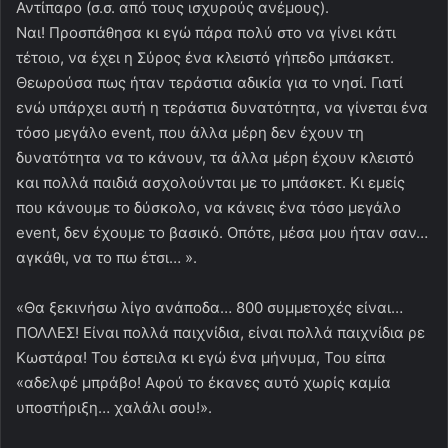
Αντίπαρο (σ.σ. από τους ισχυρούς ανέμους).
Ναι! Προσπάθησα κι εγώ πάρα πολύ στο να γίνει κάτι
τέτοιο, να έχει η Σύρος ένα κλειστό γήπεδο μπάσκετ.
Θεωρούσα πως ήταν τεράστια αδικία για το νησί. Γιατί
ενώ υπάρχει αυτή η τεράστια δυνατότητα, να γίνεται ένα
τόσο μεγάλο event, που άλλα μέρη δεν έχουν τη
δυνατότητα να το κάνουν, τα άλλα μέρη έχουν κλειστό
και πολλά παιδιά ασχολούνται με το μπάσκετ. Κι εμείς
που κάνουμε το δύσκολο, να κάνεις ένα τόσο μεγάλο
event, δεν έχουμε το βασικό. Οπότε, μέσα μου ήταν σαν…
αγκάθι, να το πω έτσι… ».
«Θα ξεκινήσω λίγο ανάποδα… 800 συμμετοχές είναι…
ΠΟΛΛΕΣ! Είναι πολλά παιχνίδια, είναι πολλά παιχνίδια ρε
Κωστάρα! Του έστειλα κι εγώ ένα μήνυμα, Του είπα
«αδελφέ μπράβο! Αφού το έκανες αυτό χωρίς καμία
υποστήριξη… χαλάλι σου!».