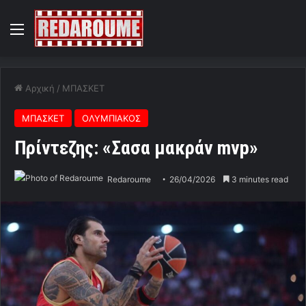
Menu
Αρχική
/
ΜΠΑΣΚΕΤ
ΜΠΑΣΚΕΤ
ΟΛΥΜΠΙΑΚΟΣ
Πρίντεζης: «Σασα μακράν mvp»
Redaroume
26/04/2026
3 minutes read