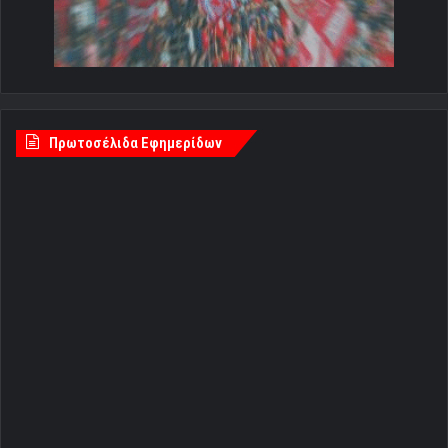
Πρωτοσέλιδα Εφημερίδων