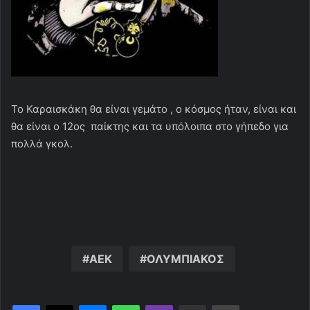
Το Καραισκάκη θα είναι γεμάτο , ο κόσμος ήταν, είναι και
θα είναι ο 12ος παίκτης και τα υπόλοιπα στο γήπεδο για
πολλά γκολ.
ΑΕΚ
ΟΛΥΜΠΙΑΚΟΣ
Messenger
WhatsApp
Viber
Κοινοποίηση μέσω ηλεκτρονικού ταχυδρομείου
Εκτύπωση