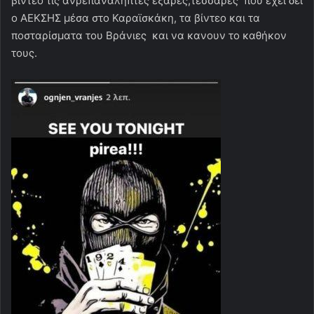
βίντεο τις ανρεπανάληπτες εξάρες,τεσσάρες που έχει δεί
ο ΑΕΚΣΗΣ μέσα στο Καραϊσκάκη, τα βίντεο και τα
ποσταρίσματα του Βράνιες και να κανουν το καθήκον
τους.