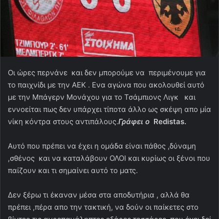
Οι ώρες περνάνε και δεν μπορούμε να περιμένουμε για
το παιχνίδι με την ΑΕΚ . Ενα αγώνα που ακολουθεί αυτό
με την Μπάγερν Μονάχου για το Τσάμπιονς Λιγκ και
εννοείται πως δεν υπάρχει τίποτα άλλο ως σκέψη απο μία
νίκη κόντρα στους αντιπάλους.
Γράφει ο
Redistas.
Αυτό που πρέπει να έχει η ομάδα είναι πάθος ,δύναμη
,σθένος και να καταλάβουν ΟΛΟΙ και κυρίως οι ξένοι που
παίζουν και τι σημαίνει αυτό το ματς.
Δεν ξέρω τι έκαναν μέσα στα αποδυτήρια , αλλά θα
πρέπει ,πέρα απο την τακτική, να δούν οι παίκετες στο