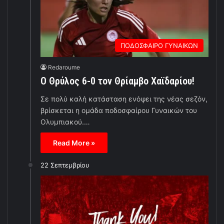
ΠΟΔΟΣΦΑΙΡΟ ΓΥΝΑΙΚΩΝ
Redaroume
Ο Θρύλος 6-0 τον Θρίαμβο Χαϊδαρίου!
Σε πολύ καλή κατάσταση ενόψει της νέας σεζόν,
βρίσκεται η ομάδα ποδοσφαίρου Γυναικών του
Ολυμπιακού.…
Read More »
22 Σεπτεμβρίου