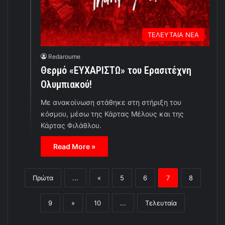
ΤΕΛΕΥΤΑΙΑ ΝΕΑ
Redaroume
Θερμό «ΕΥΧΑΡΙΣΤΩ» του Ερασιτέχνη
Ολυμπιακού!
Με ανακοίνωση στάθηκε στη στήριξη του
κόσμου, μέσω της Κάρτας Μέλους και της
Κάρτας Φιλάθλου.
Read More »
Πρώτα
...
«
5
6
7
8
9
»
10
...
Τελευταία