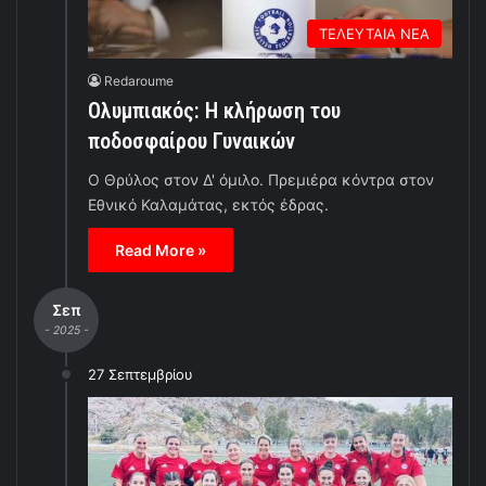
ΤΕΛΕΥΤΑΙΑ ΝΕΑ
Redaroume
Ολυμπιακός: Η κλήρωση του
ποδοσφαίρου Γυναικών
Ο Θρύλος στον Δ' όμιλο. Πρεμιέρα κόντρα στον
Εθνικό Καλαμάτας, εκτός έδρας.
Read More »
Σεπ
- 2025 -
27 Σεπτεμβρίου