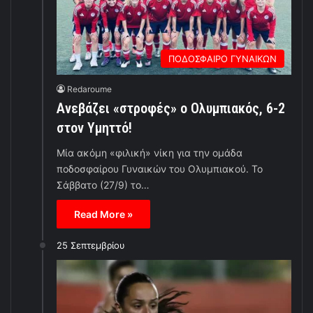
ΠΟΔΟΣΦΑΙΡΟ ΓΥΝΑΙΚΩΝ
Redaroume
Ανεβάζει «στροφές» ο Ολυμπιακός, 6-2
στον Υμηττό!
Μία ακόμη «φιλική» νίκη για την ομάδα
ποδοσφαίρου Γυναικών του Ολυμπιακού. Το
Σάββατο (27/9) το…
Read More »
25 Σεπτεμβρίου