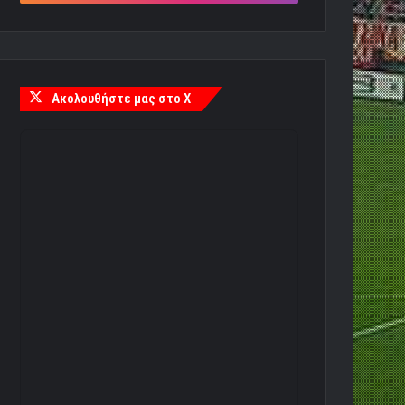
Ακολουθήστε μας στο X