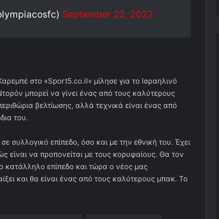
olympiacosfc)
September 22, 2022
ρεμπέ στο «Sport5.co.il» μίλησε για το Ισραηλινό
τορόν μπορεί να γίνει ένας από τους καλύτερους
περιθώρια βελτίωσης, αλλά τεχνικά είναι ένας από
δια του.
ε συλλογικό επίπεδο, όσο και με την εθνική του. Έχει
 πώς είναι να προπονείται με τους κορυφαίους. Θα τον
στο κατάλληλο επίπεδο και τώρα ο νέος μας
ίξει και θα είναι ένας από τους καλύτερους μπακ. Το