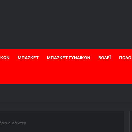
ΙΚΩΝ
ΜΠΑΣΚΕΤ
ΜΠΑΣΚΕΤ ΓΥΝΑΙΚΩΝ
ΒΟΛΕΪ
ΠΟΛΟ
ήριο ο Λάιντερ