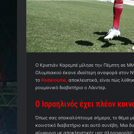
Ο Κριστιάν Καρεμπέ μίλησε την Πέμπτη σε ΜΜΕ
Ολυμπιακού έκανε ιδιαίτερη αναφορά στον Ντ
το
Redaroume,
αποκλειστικά, είναι πώς λύθη
ρουμανικό διαβατήριο ο Λάιντερ.
Ο Ισραηλινός έχει πλέον κοιν
Όπως σας αποκαλύπτουμε σήμερα, το θέμα μ
κοινοτικό διαβατήριο και αυτό συνέβη. Μια δ
σύμφωνα με αποκλειστικές μας πληροφορίες, 