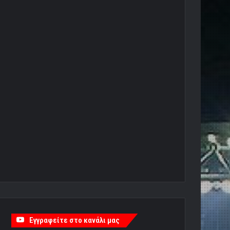
Εγγραφείτε στο κανάλι μας