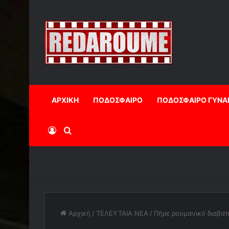
ΑΡΧΙΚΗ
ΠΟΔΟΣΦΑΙΡΟ
ΠΟΔΟΣΦΑΙΡΟ ΓΥΝΑ
Log In
Αναζήτηση
Αρχική
/
ΤΕΛΕΥΤΑΙΑ ΝΕΑ
/
Πήρε ρουμανικό διαβατ