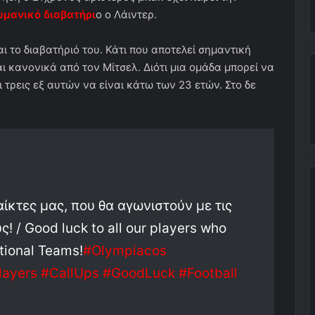
υμανικό διαβατήρι
ο ο Λάιντερ.
 το διαβατήριό του. Κάτι που αποτελεί σημαντική
αι κανονικά από τον Μίτσελ. Διότι μια ομάδα μπορεί να
ι τρεις εξ αυτών να είναι κάτω των 23 ετών. Στο δε
αίκτες μας, που θα αγωνιστούν με τις
 / Good luck to all our players who
ational Teams!
#Olympiacos
layers
#CallUps
#GoodLuck
#Football