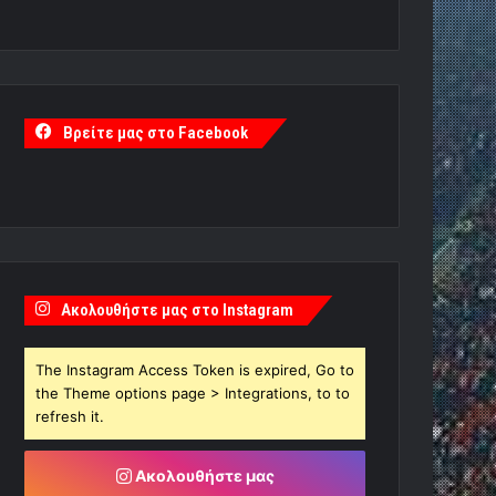
Βρείτε μας στο Facebook
Ακολουθήστε μας στο Instagram
The Instagram Access Token is expired, Go to
the Theme options page > Integrations, to to
refresh it.
Ακολουθήστε μας