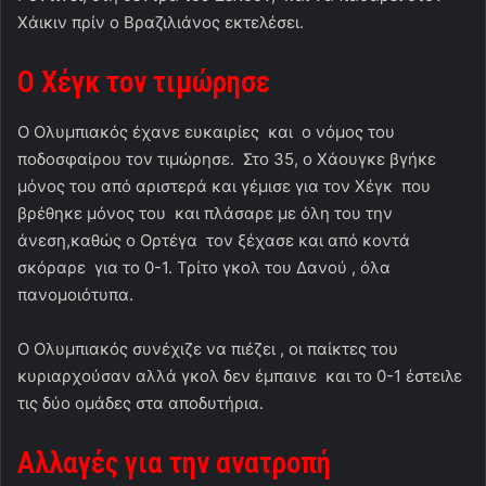
Χάικιν πρίν ο Βραζιλιάνος εκτελέσει.
Ο Χέγκ τον τιμώρησε
Ο Ολυμπιακός έχανε ευκαιρίες και ο νόμος του
ποδοσφαίρου τον τιμώρησε. Στο 35, ο Χάουγκε βγήκε
μόνος του από αριστερά και γέμισε για τον Χέγκ που
βρέθηκε μόνος του και πλάσαρε με όλη του την
άνεση,καθώς ο Ορτέγα τον ξέχασε και από κοντά
σκόραρε για το 0-1. Τρίτο γκολ του Δανού , όλα
πανομοιότυπα.
Ο Ολυμπιακός συνέχιζε να πιέζει , οι παίκτες του
κυριαρχούσαν αλλά γκολ δεν έμπαινε και το 0-1 έστειλε
τις δύο ομάδες στα αποδυτήρια.
Αλλαγές για την ανατροπή