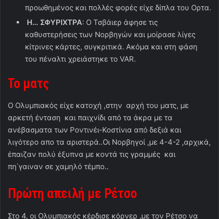
προωθημένος και πολλές φορές είχε δίπλα του Ορτα.
Η… ΣΦΥΡΙΧΤΡΑ
: Ο Τσβάιερ άφησε τις
καθυστερήσεις των Νορβηγών και μοίρασε λίγες
κίτρινες κάρτες, συγκριτικά. Ακόμα και στη φάση
του πέναλτι χρειάστηκε το VAR.
Το ματς
Ο Ολυμπιακός είχε κατοχή ,στην αρχή του ματς, με
αρκετή ένταση και παιχνίδι από τα άκρα με τα
ανέβασματα των Ροντινέι-Κοστίνια από δεξιά και
λιγότερο απο τα αριστερά..Οι Νορβηγοί ,με 4-4-2 ,αρχικά,
έπαιζαν πολύ έξυπνα με κοντά τις γραμμές και
πη΄γαιναν σε χαμηλό τέμπο..
Πρώτη απειλή με Ρέτσο
Στο 4, οι Ολυμπιακός κέρδισε κόρνερ ,με τον Ρέτσο να