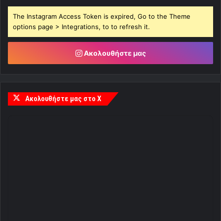
The Instagram Access Token is expired, Go to the Theme
options page > Integrations, to to refresh it.
Ακολουθήστε μας
Ακολουθήστε μας στο X