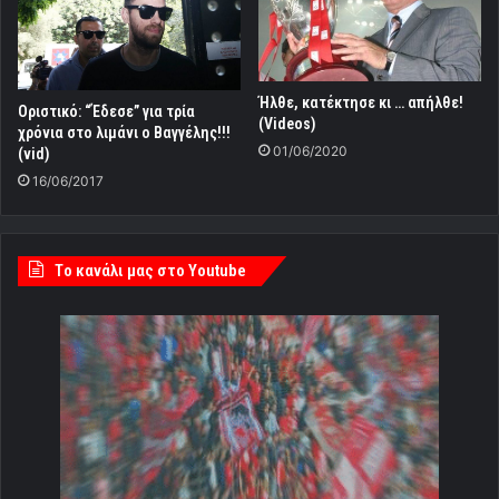
Ήλθε, κατέκτησε κι … απήλθε!
Οριστικό: “Έδεσε” για τρία
(Videos)
χρόνια στο λιμάνι ο Βαγγέλης!!!
01/06/2020
(vid)
16/06/2017
Tο κανάλι μας στο Youtube