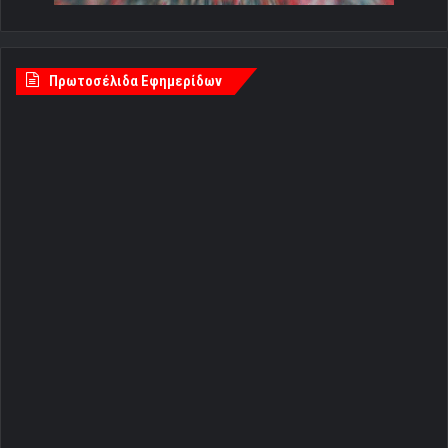
Πρωτοσέλιδα Εφημερίδων