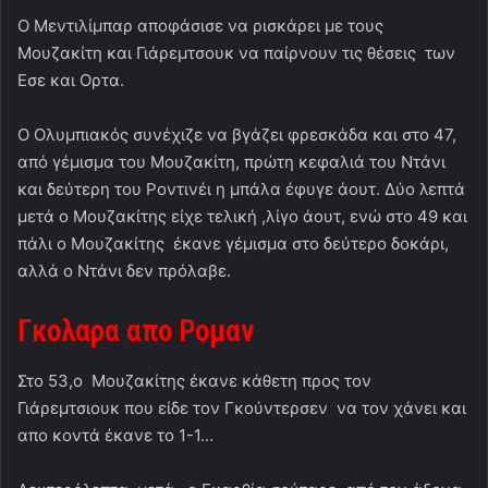
Ο Μεντιλίμπαρ αποφάσισε να ρισκάρει με τους
Μουζακίτη και Γιάρεμτσουκ να παίρνουν τις θέσεις των
Εσε και Ορτα.
Ο Ολυμπιακός συνέχιζε να βγάζει φρεσκάδα και στο 47,
από γέμισμα του Μουζακίτη, πρώτη κεφαλιά του Ντάνι
και δεύτερη του Ροντινέι η μπάλα έφυγε άουτ. Δύο λεπτά
μετά ο Μουζακίτης είχε τελική ,λίγο άουτ, ενώ στο 49 και
πάλι ο Μουζακίτης έκανε γέμισμα στο δεύτερο δοκάρι,
αλλά ο Ντάνι δεν πρόλαβε.
Γκολαρα απο Ρομαν
Στο 53,ο Μουζακίτης έκανε κάθετη προς τον
Γιάρεμτσιουκ που είδε τον Γκούντερσεν να τον χάνει και
απο κοντά έκανε το 1-1…