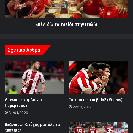
«Κλειδί» το ταξίδι στην Ιταλία
Σχετικά Άρθρα
Το λιμάνι είναι βαθύ! (Videos)
Δανεικός στη Λιόν ο
Γιάρεμτσουκ
22/10/2017
31/01/2026
Βεζένκοφ: «Στόχος μας όλα τα
τρόπαια»