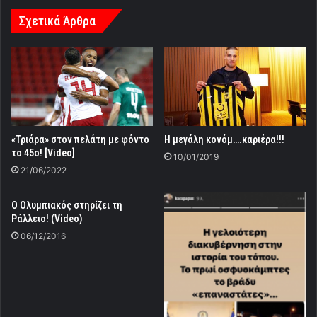
Σχετικά Άρθρα
«Τριάρα» στον πελάτη με φόντο
Η μεγάλη κονόμ….καριέρα!!!
το 45ο! [Video]
10/01/2019
21/06/2022
Ο Ολυμπιακός στηρίζει τη
Ράλλειο! (Video)
06/12/2016