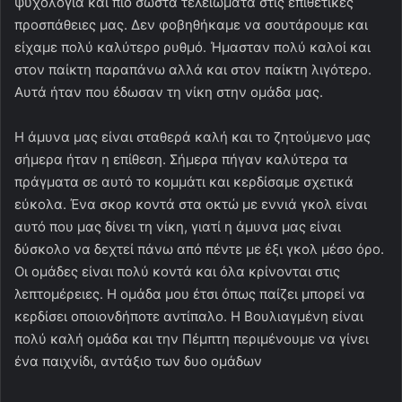
ψυχολογία και πιο σωστά τελειώματα στις επιθετικές
προσπάθειες μας. Δεν φοβηθήκαμε να σουτάρουμε και
είχαμε πολύ καλύτερο ρυθμό. Ήμασταν πολύ καλοί και
στον παίκτη παραπάνω αλλά και στον παίκτη λιγότερο.
Αυτά ήταν που έδωσαν τη νίκη στην ομάδα μας.
Η άμυνα μας είναι σταθερά καλή και το ζητούμενο μας
σήμερα ήταν η επίθεση. Σήμερα πήγαν καλύτερα τα
πράγματα σε αυτό το κομμάτι και κερδίσαμε σχετικά
εύκολα. Ένα σκορ κοντά στα οκτώ με εννιά γκολ είναι
αυτό που μας δίνει τη νίκη, γιατί η άμυνα μας είναι
δύσκολο να δεχτεί πάνω από πέντε με έξι γκολ μέσο όρο.
Οι ομάδες είναι πολύ κοντά και όλα κρίνονται στις
λεπτομέρειες. Η ομάδα μου έτσι όπως παίζει μπορεί να
κερδίσει οποιονδήποτε αντίπαλο. Η Βουλιαγμένη είναι
πολύ καλή ομάδα και την Πέμπτη περιμένουμε να γίνει
ένα παιχνίδι, αντάξιο των δυο ομάδων