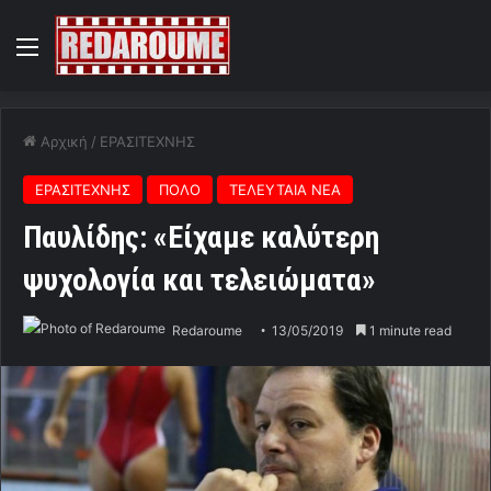
Menu
Αρχική
/
ΕΡΑΣΙΤΕΧΝΗΣ
ΕΡΑΣΙΤΕΧΝΗΣ
ΠΟΛΟ
ΤΕΛΕΥΤΑΙΑ ΝΕΑ
Παυλίδης: «Είχαμε καλύτερη
ψυχολογία και τελειώματα»
Redaroume
13/05/2019
1 minute read