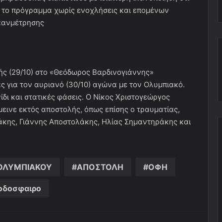
 το πρόγραμμα χωρίς ενοχλήσεις και επομένων
 αανμέτρησης
ής (29/10) στο «Θεόδωρος Βαρδινογιάννης»
 για τον αυριανό (30/10) αγώνα με τον Ολυμπιακό.
δι και στατικές φάσεις. Ο Νίκος Χριστογεώργος
μεινε εκτός αποστολής, όπως επίσης ο τραυματίας,
άκης, Γιάννης Αποστολάκης, Ηλίας Σημαντηράκης και
 ΟΛΥΜΠΙΑΚΟΥ
ΑΠΟΣΤΟΛΗ
ΟΦΗ
οδοσφαιρο