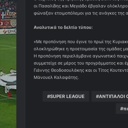
οι Πασαλίδης και Μεγιάδο έβγαλαν ολόκληρο
φώναξαν ετοιμοπόλεμοι για τις ανάγκες της
Αναλυτικά το δελτίο τύπου:
«Με προπόνηση που έγινε το πρωί της Κυριακ
ολοκληρώθηκε η προετοιμασία της ομάδας μας
Η προπόνηση περιελάμβανε αγωνιστικό παιχνί
συμμετείχε σε μέρος του προγράμματος και έ
Γιάννης Θεοδοσουλάκης και οι Τίτος Κουτεντ
Μάνουελ Καλαφάτης.
SUPER LEAGUE
ΑΝΤΙΠΑΛΟΙ
π