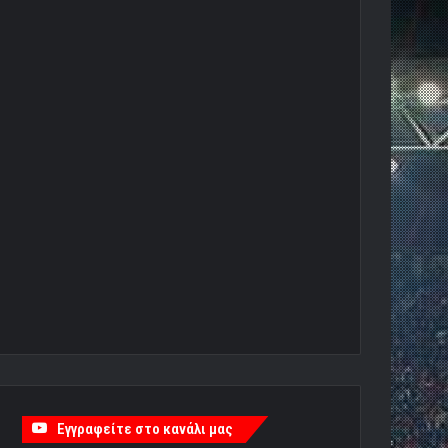
Εγγραφείτε στο κανάλι μας