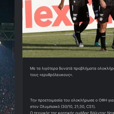
Με τα λιγότερα δυνατά προβλήματα ολοκλήρω
τους «ερυθρόλευκους».
Την προετοιμασία του ολοκλήρωσε ο ΟΦΗ για
στον Ολυμπιακό (30/10, 21;30, CS1).
Ο τεχνικός της κρητικής ομάδας Βάλντας Ντα