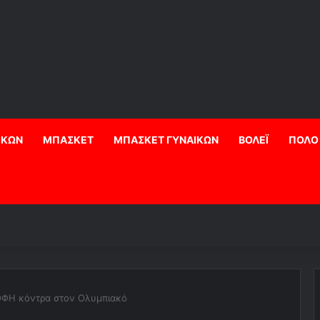
ΙΚΩΝ
ΜΠΑΣΚΕΤ
ΜΠΑΣΚΕΤ ΓΥΝΑΙΚΩΝ
ΒΟΛΕΪ
ΠΟΛΟ
ΟΦΗ κόντρα στον Ολυμπιακό