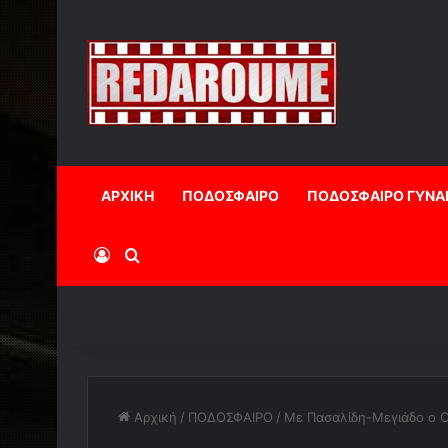
ΑΡΧΙΚΗ
ΠΟΔΟΣΦΑΙΡΟ
ΠΟΔΟΣΦΑΙΡΟ ΓΥΝΑ
Log In
Αναζήτηση
Αρχική
/
ΠΟΔΟΣΦΑΙΡΟ
/
Με Πασαλίδη-Μεγιάδο ο 