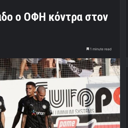
δο ο ΟΦΗ κόντρα στον
1 minute read