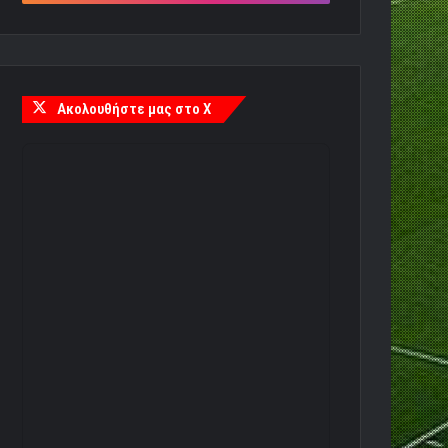
Ακολουθήστε μας στο X