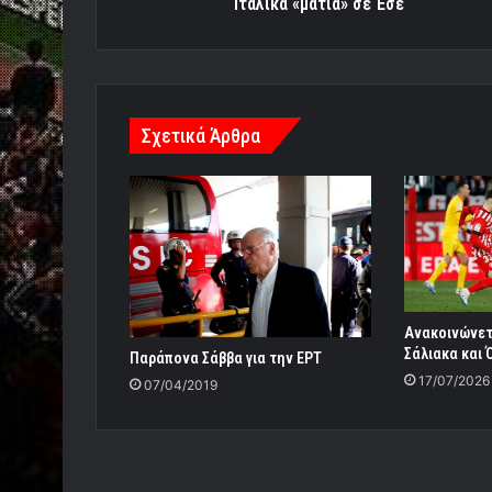
Ιταλικά «μάτια» σε Έσε
Σχετικά Άρθρα
Ανακοινώνετα
Σάλιακα και 
Παράπονα Σάββα για την ΕΡΤ
17/07/2026
07/04/2019