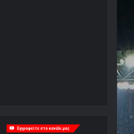
Εγγραφείτε στο κανάλι μας