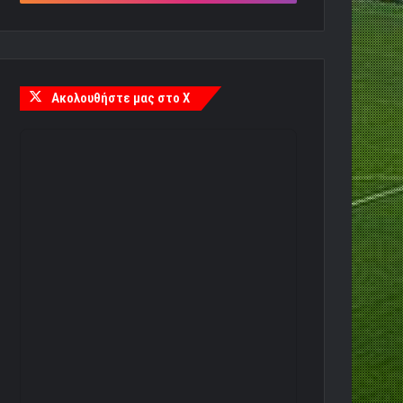
Ακολουθήστε μας στο X