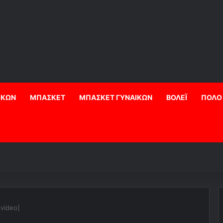
ΙΚΩΝ
ΜΠΑΣΚΕΤ
ΜΠΑΣΚΕΤ ΓΥΝΑΙΚΩΝ
ΒΟΛΕΪ
ΠΟΛΟ
videο]