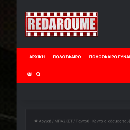
ΑΡΧΙΚΗ
ΠΟΔΟΣΦΑΙΡΟ
ΠΟΔΟΣΦΑΙΡΟ ΓΥΝΑ
Log In
Αναζήτηση
Αρχική
/
ΜΠΑΣΚΕΤ
/
Παντού -Κοντά ο κόσμος του[