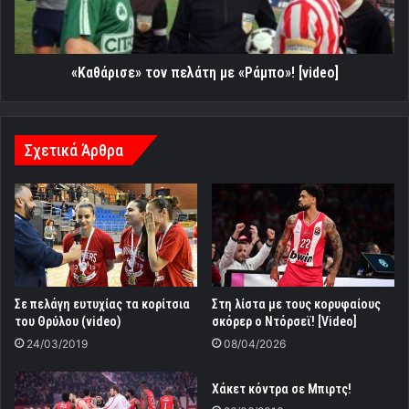
«Καθάρισε» τον πελάτη με «Ράμπο»! [video]
Σχετικά Άρθρα
Σε πελάγη ευτυχίας τα κορίτσια
Στη λίστα με τους κορυφαίους
του Θρύλου (video)
σκόρερ ο Ντόρσεϊ! [Video]
24/03/2019
08/04/2026
Χάκετ κόντρα σε Μπιρτς!