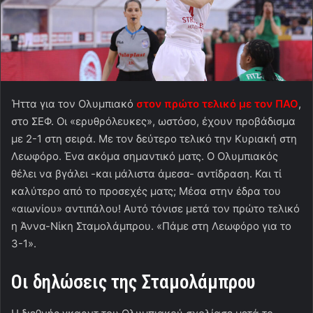
Ήττα για τον Ολυμπιακό
στον πρώτο τελικό με τον ΠΑΟ
,
στο ΣΕΦ. Οι «ερυθρόλευκες», ωστόσο, έχουν προβάδισμα
με 2-1 στη σειρά. Με τον δεύτερο τελικό την Κυριακή στη
Λεωφόρο. Ένα ακόμα σημαντικό ματς. Ο Ολυμπιακός
θέλει να βγάλει -και μάλιστα άμεσα- αντίδραση. Και τί
καλύτερο από το προσεχές ματς; Μέσα στην έδρα του
«αιωνίου» αντιπάλου! Αυτό τόνισε μετά τον πρώτο τελικό
η Άννα-Νίκη Σταμολάμπρου. «Πάμε στη Λεωφόρο για το
3-1».
Οι δηλώσεις της Σταμολάμπρου