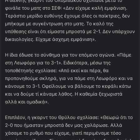
Η διεθνής γκαρντ του Ολυμπιακού σχολίασε μετά το
φινάλε του ματς στο ΣΕΦ: «Δεν είχαμε καλή εμφάνιση.
Τεράστιο μερίδιο ευθύνης έχουμε όλες οι παίκτριες, δεν
μπήκαμε με συγκέντρωση στο ματς. Το καλό της
υπόθεσης είναι ότι είμαστε μπροστά με 2-1. Δεν υπάρχουν
δικαιολογίες. Είχαμε άσχημη εμφάνιση».
Η ίδια έδωσε το σύνθημα για τον επόμενο αγώνα. «Πάμε
στη Λεωφόρο για το 3-1». Ειδικότερα, μέσω της
τοποθέτησής σχολίασε: «Από εκεί και πέρα, θα
προπονηθούμε σκληρά, για να πάμε στη Λεωφόρο και να
κάνουμε το 3-1. Οφείλουμε να βάλουμε το κεφάλι κάτω
και να δούμε τί κάναμε λάθος. Η καθεμία ξεχωριστά
αλλά και ομαδικά».
Επιπλέον, η γκαρντ του Θρύλου σχολίασε: «Θεωρώ ότι το
2-0 που ήμασταν μπροστά δεν μας χαλάρωσε. Αλλά
χάσαμε το ρυθμό που είχαμε, γιατί περιμέναμε τόσο