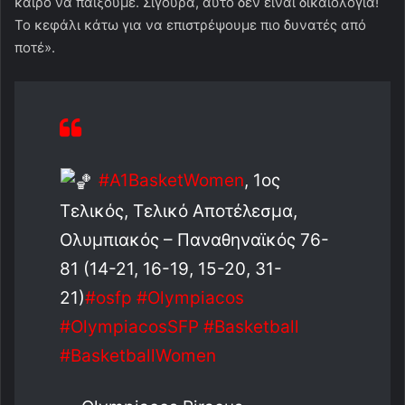
καιρό να παίξουμε. Σίγουρα, αυτό δεν είναι δικαιολογία!
Το κεφάλι κάτω για να επιστρέψουμε πιο δυνατές από
ποτέ».
#A1BasketWomen
, 1ος
Τελικός, Τελικό Αποτέλεσμα,
Ολυμπιακός – Παναθηναϊκός 76-
81 (14-21, 16-19, 15-20, 31-
21)
#osfp
#Olympiacos
#OlympiacosSFP
#Basketball
#BasketballWomen