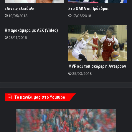
Στο ΟΑΚΑ οι Πρόεδροι
«Δίνεις ελπίδα!»
17/06/2018
19/05/2018
Η παρακάμερα με ΑΕΚ (Video)
28/11/2016
MVP και τοπ σκόρερ η Άντερσον
25/03/2018
Tο κανάλι μας στο Youtube