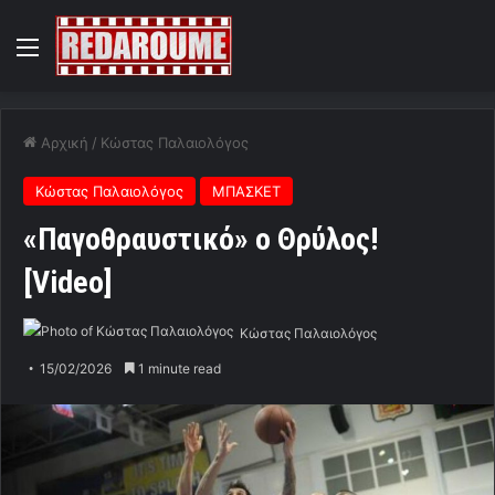
Menu
Αρχική
/
Κώστας Παλαιολόγος
Κώστας Παλαιολόγος
ΜΠΑΣΚΕΤ
«Παγοθραυστικό» ο Θρύλος!
[Video]
Κώστας Παλαιολόγος
15/02/2026
1 minute read