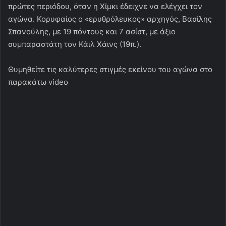
πρώτες περιόδου, όταν η Χίμκι έδειχνε να ελέγχει τον
αγώνα. Κορυφαίος ο «ερυθρόλευκος» αρχηγός, Βασίλης
Σπανούλης, με 19 πόντους και 7 ασίστ, με άξιο
συμπαραστάτη τον Κάιλ Χάινς (19π.).
Θυμηθείτε τις καλύτερες στιγμές εκείνου του αγώνα στο
παρακάτω video