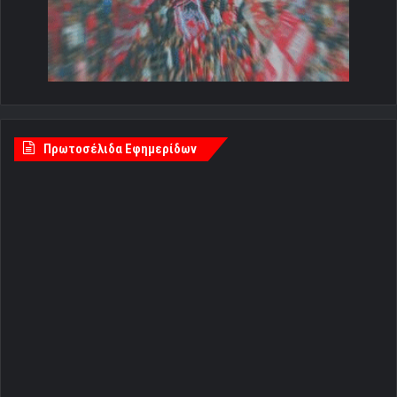
Πρωτοσέλιδα Εφημερίδων