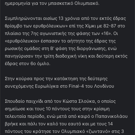
ημερομηνία για τον μπασκετικό Ολυμπιακό.
Συμπληρώνονται αισίως 13 χρόνια από τον εκτός έδρας
θρίαμβο των ερυθρόλευκων» επί της Χίμκι με 82-87 στο
πλαίσιο της 7ης αγωνιστικής της φάσης των «16». Οι
«ερυθρόλευκοι» έσπασαν το αήττητο της έδρας της
ρωσικής ομάδας στη Β’ φάση της διοργάνωσης, ενώ
πανηγύρισαν την τρίτη διαδοχική νίκη και δεύτερη εκτός
έδρας στον 6ο όμιλο.
Στην κούρσα προς την κατάκτηση της δεύτερης
συνεχόμενης Ευρωλίγκα στο Final-4 του Λονδίνου
Σπουδαίο παιχνίδι από τον Κώστα Σλούκα, ο οποίος
σημείωσε και τους 10 πόντους τους στην κρίσιμη
τελευταία περίοδο, ενώ μετά από καιρό ο Παπανικολάου
βρήκε και πάλι τον καλό του εαυτό και με τους 14
πόντους του κράτησε τον Ολυμπιακό «ζωντανό» στις 3