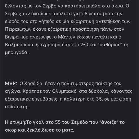
θέλοντας με τον Σέρβο να κρατήσει μπάλα στα άκρα. Ο
Σέρβος τον δικαίωσε απόλυτα γιατί 8 λεπτά μετά την
είσοδο του στο γήπεδο σε μία εξαιρετική αντεπίθεση των
Πειραιωτών έκανε εξαιρετική προσποίηση πάνω στον
Βιειρά που ανέτρεψε, ο Μάντεν έδωσε πέναλτι και ο
Βαλμπουενα, ψύχρραιμα έανε το 2-0 και “καθάρισε” τη
μπουγάδα..
MVP:
Ο Χοσέ Σα ήταν ο πολυτιμότερος παίκτης του
αγώνα. Κράτησε τον Ολυμπιακό στα δύσκολα, κάνοντας
εξαιρετικές επεμβάσεις, η καλύτερη στο 35, σε μία φάση
απίστευτη.
Η στιγμή:Το γκολ στο 55 του Σεμέδο που “άνοιξε” το
σκορ και ξεκλέιδωσε το ματς.