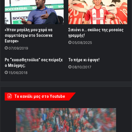
«Ήταν μεγάλη μου χαρά να
Σιπιόνι ο… σκύλος της μεσαίας
συμμετάσχω στο Soccerex
γραμμής!
Europe»
05/08/2025
07/09/2019
Ρε “ευαισθητούλια” σας πείραξε
Το πήρε κι έφυγε!
ο Μπόγρης;
08/10/2017
15/06/2018
Tο κανάλι μας στο Youtube