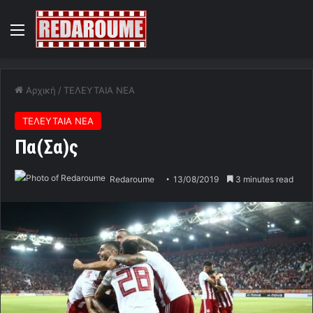
Menu
Αρχική
/
ΤΕΛΕΥΤΑΙΑ ΝΕΑ
ΤΕΛΕΥΤΑΙΑ ΝΕΑ
Πα(Σα)ς
Redaroume
13/08/2019
3 minutes read