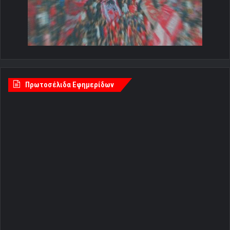
Πρωτοσέλιδα Εφημερίδων