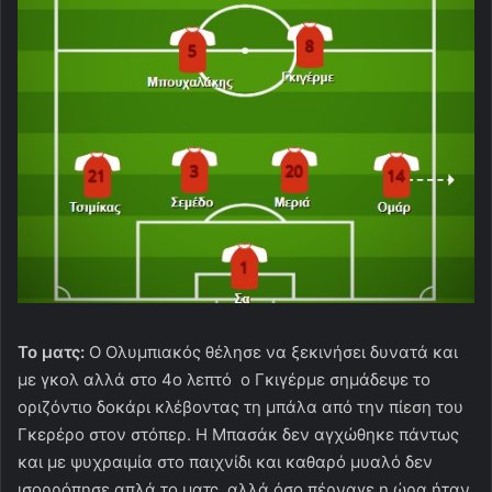
Το ματς:
O Oλυμπιακός θέλησε να ξεκινήσει δυνατά και
με γκολ αλλά στο 4ο λεπτό ο Γκιγέρμε σημάδεψε το
οριζόντιο δοκάρι κλέβοντας τη μπάλα από την πίεση του
Γκερέρο στον στόπερ. Η Μπασάκ δεν αγχώθηκε πάντως
και με ψυχραιμία στο παιχνίδι και καθαρό μυαλό δεν
ισορρόπησε απλά το ματς, αλλά όσο πέρναγε η ώρα ήταν