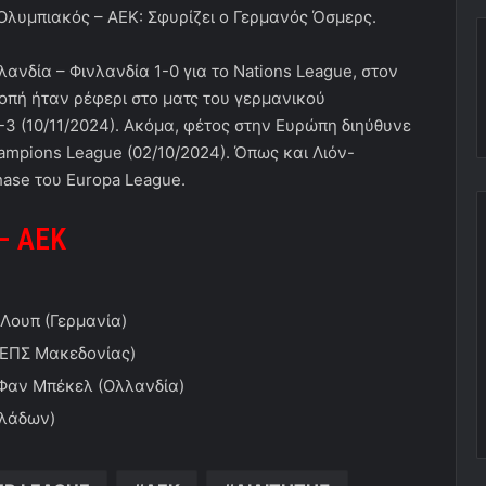
. Ολυμπιακός – ΑΕΚ: Σφυρίζει ο Γερμανός Όσμερς.
ρλανδία – Φινλανδία 1-0 για το Nations League, στον
κοπή ήταν ρέφερι στο ματς του γερμανικού
 (10/11/2024). Ακόμα, φέτος στην Ευρώπη διηύθυνε
ampions League (02/10/2024). Όπως και Λιόν-
hase του Europa League.
 – ΑΕΚ
 Λουπ (Γερμανία)
(ΕΠΣ Μακεδονίας)
Φαν Μπέκελ (Ολλανδία)
κλάδων)