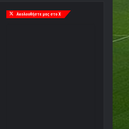
Ακολουθήστε μας στο X