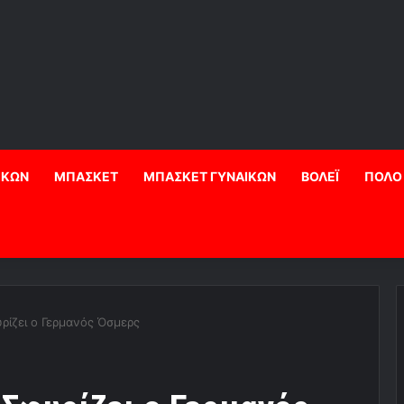
ΙΚΩΝ
ΜΠΑΣΚΕΤ
ΜΠΑΣΚΕΤ ΓΥΝΑΙΚΩΝ
ΒΟΛΕΪ
ΠΟΛΟ
ρίζει ο Γερμανός Όσμερς