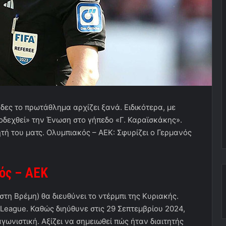
άδες το πρωτάθλημα αρχίζει ξανά. Ειδικότερα, με
οδεχθεί» την Ένωση στο γήπεδο «Γ. Καραϊσκάκης».
ητή του ματς. Ολυμπιακός – ΑΕΚ: Σφυρίζει ο Γερμανός
ός – ΑΕΚ
 στη Βρέμη) θα διευθύνει το ντέρμπι της Κυριακής.
 League. Καθώς διηύθυνε στις 29 Σεπτεμβρίου 2024,
γωνιστική. Αξίζει να σημειωθεί πώς ήταν διαιτητής