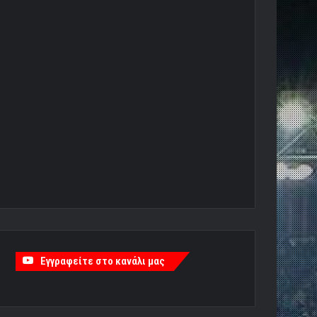
Εγγραφείτε στο κανάλι μας