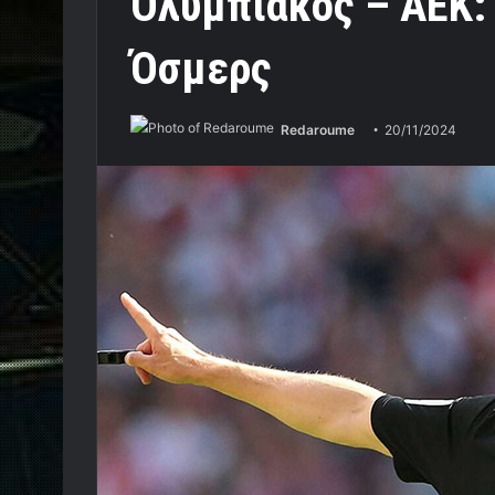
Ολυμπιακός – ΑΕΚ: 
Όσμερς
Redaroume
20/11/2024