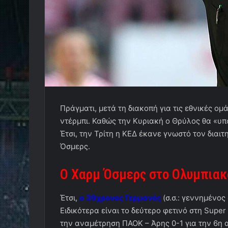
Πράγματι, μετά τη διακοπή για τις εθνικές ομ
ντέρμπι. Καθώς την Κυριακή ο Θρύλος θα «υπ
Έτσι, την Τρίτη η ΚΕΔ έκανε γνωστό τον διαιτ
Όσμερς.
Ο Χαρμ Όσμερς στο Ολυμπιακ
Έτσι,
ο 39χρονος Γερμανός
(σ.σ.: γεννημένος
Ειδικότερα είναι το δεύτερο φετινό στη Super
την αναμέτρηση ΠΑΟΚ – Άρης 0-1 για την 6η α