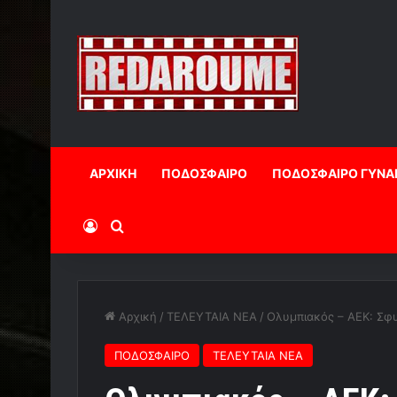
ΑΡΧΙΚΗ
ΠΟΔΟΣΦΑΙΡΟ
ΠΟΔΟΣΦΑΙΡΟ ΓΥΝΑ
Log In
Αναζήτηση
Αρχική
/
ΤΕΛΕΥΤΑΙΑ ΝΕΑ
/
Ολυμπιακός – ΑΕΚ: Σφυ
ΠΟΔΟΣΦΑΙΡΟ
ΤΕΛΕΥΤΑΙΑ ΝΕΑ