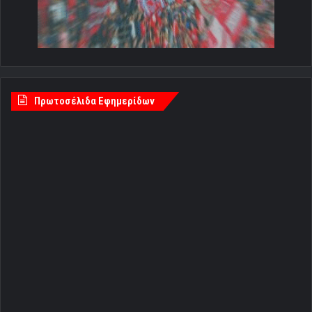
Πρωτοσέλιδα Εφημερίδων