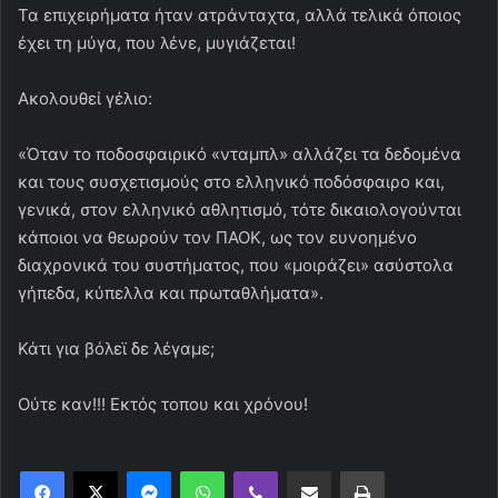
Τα επιχειρήματα ήταν ατράνταχτα, αλλά τελικά όποιος
έχει τη μύγα, που λένε, μυγιάζεται!
Ακολουθεί γέλιο:
«Όταν το ποδοσφαιρικό «νταμπλ» αλλάζει τα δεδομένα
και τους συσχετισμούς στο ελληνικό ποδόσφαιρο και,
γενικά, στον ελληνικό αθλητισμό, τότε δικαιολογούνται
κάποιοι να θεωρούν τον ΠΑΟΚ, ως τον ευνοημένο
διαχρονικά του συστήματος, που «μοιράζει» ασύστολα
γήπεδα, κύπελλα και πρωταθλήματα».
Κάτι για βόλεϊ δε λέγαμε;
Ούτε καν!!! Εκτός τοπου και χρόνου!
Messenger
WhatsApp
Viber
Κοινοποίηση μέσω ηλεκτρονικού ταχυδρομείου
Εκτύπωση