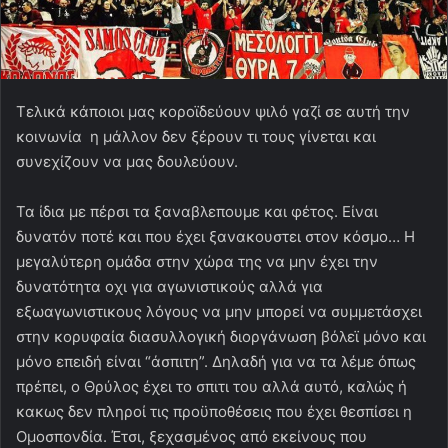
Τελικά κάποιοι μας κοροϊδεύουν ψιλό γαζί σε αυτή την
κοινωνία η μάλλον δεν ξέρουν τι τους γίνεται και
συνεχίζουν να μας δουλεύουν.
Τα ίδια με πέρσι τα ξαναβλεπουμε και φέτος. Είναι
δυνατόν ποτέ και που έχει ξανακουστει στον κόσμο… Η
μεγαλύτερη ομάδα στην χώρα της να μην έχει την
δυνατότητα οχι για αγωνιστικούς αλλά για
εξωαγωνιστικους λόγους να μην μπορεί να συμμετάσχει
στην κορυφαία διασυλλογική διοργάνωση βόλεϊ μόνο και
μόνο επειδή είναι “άσπιτη”. Δηλαδή για να τα λέμε όπως
πρέπει, ο Θρύλος έχει το σπιτι του αλλά αυτό, καλώς ή
κακως δεν πληροί τις προϋποθέσεις που έχει θεσπίσει η
Ομοσπονδία. Έτσι, ξεχασμένος από εκείνους που