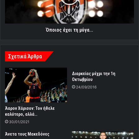
Όποιος έχει τη μύγα...
Σχετικά Άρθρα
Διαρκείας μέχρι την 1η
Οκτωβρίου
24/09/2016
Άαρον Χάρισον: Τον ήθελε
καλύτερο, αλλά…
30/01/2021
Άνετα τους Μακεδόνες