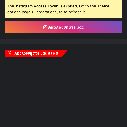
The Instagram Access Token is expired, Go to the Theme
options page > Integrations, to to refresh it.
Ακολουθήστε μας
Ακολουθήστε μας στο X