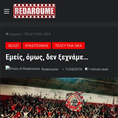
Menu
Αρχική
/
ΤΕΛΕΥΤΑΙΑ ΝΕΑ
ΒΟΛΕΪ
ΕΡΑΣΙΤΕΧΝΗΣ
ΤΕΛΕΥΤΑΙΑ ΝΕΑ
Εμείς, όμως, δεν ξεχνάμε…
Redaroume
11/06/2019
1 minute read