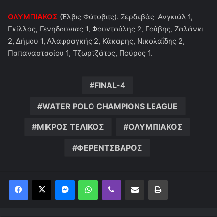
ΟΛΥΜΠΙΑΚΟΣ
(Έλβις Φάτοβιτς): Ζερδεβάς, Ανγκιάλ 1,
Γκίλλας, Γενηδουνιάς 1, Φουντούλης 2, Γούβης, Ζαλάνκι
2, Δήμου 1, Αλαφραγκής 2, Κάκαρης, Νικολαΐδης 2,
Παπαναστασίου 1, Τζωρτζάτος, Πούρος 1.
FINAL-4
WATER POLO CHAMPIONS LEAGUE
ΜΙΚΡΟΣ ΤΕΛΙΚΟΣ
ΟΛΥΜΠΙΑΚΟΣ
ΦΕΡΕΝΤΣΒΑΡΟΣ
Messenger
WhatsApp
Viber
Κοινοποίηση μέσω ηλεκτρονικού ταχυδρομείου
Εκτύπωση