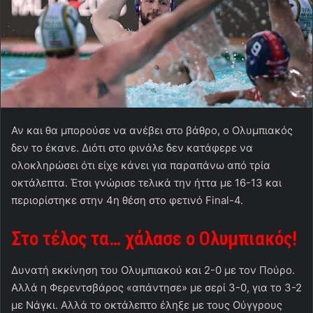
Αν και θα μπορούσε να ανέβει στο βάθρο, ο Ολυμπιακός
δεν το έκανε. Διότι στο φινάλε δεν κατάφερε να
ολοκληρώσει ότι είχε κάνει για παραπάνω από τρία
οκτάλεπτα. Έτσι γνώρισε τελικά την ήττα με 16-13 και
περιορίστηκε στην 4η θέση στο φετινό Final-4.
Στο τέλος τα… χάλασε ο Ολυμπιακός!
Δυνατή εκκίνηση του Ολυμπιακού και 2-0 με τον Πούρο.
Αλλά η Φερεντσβάρος «απάντησε» με σερί 3-0, για το 3-2
με Νάγκι. Αλλά το οκτάλεπτο έληξε με τους Ούγγρους