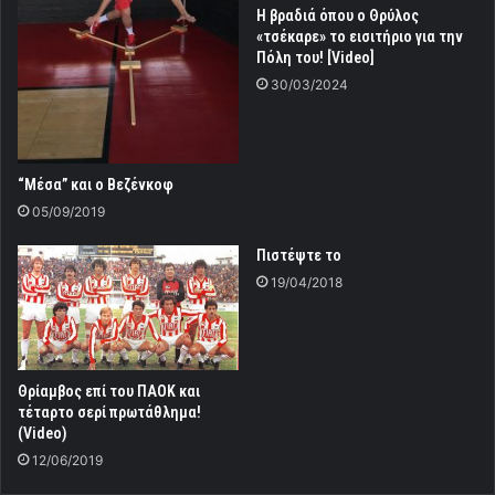
Η βραδιά όπου ο Θρύλος
«τσέκαρε» το εισιτήριο για την
Πόλη του! [Video]
30/03/2024
“Μέσα” και ο Βεζένκοφ
05/09/2019
Πιστέψτε το
19/04/2018
Θρίαμβος επί του ΠΑΟΚ και
τέταρτο σερί πρωτάθλημα!
(Video)
12/06/2019