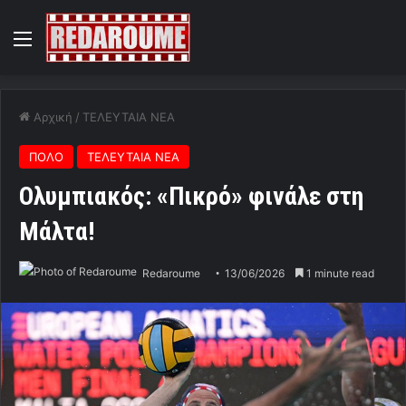
Menu
Αρχική
/
ΤΕΛΕΥΤΑΙΑ ΝΕΑ
ΠΟΛΟ
ΤΕΛΕΥΤΑΙΑ ΝΕΑ
Ολυμπιακός: «Πικρό» φινάλε στη
Μάλτα!
Redaroume
13/06/2026
1 minute read