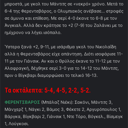
μπροστά, με γκολ του Μάντιτς σε «νεκρό» χρόνο. Μετά το
6-4 της Φερεντσβάρος, ο Ολυμπιακός ανέβασε… στροφές
σε άμυνα και επίθεση. Με σερί 4-0 έκανε το 6-8 με τον
Άνγκιαλ. Αλλά δεν κράτησε το +2 (7-9) του Ζαλάνκι με το
ημίχρονο να λήγει ισόπαλο.
Ύστερα ξανά +2, 9-11, με ισάριθμα γκολ του Νικολαΐδη
αλλά η Φερεντσβάρος είχε απάντηση. Διότι ισοφάρισε 11-
11 με τον Γιάνσικ. Αν και ο Θρύλος έκανε το 11-12 με τον
Αλαφραγκή, δέχθηκε σερί 3-0 για το 14-12 του Μάντιτς,
πριν ο Βίγκβαρι διαμορφώσει το τελικό 16-13.
Τα οκτάλεπτα: 5-4, 4-5, 2-2, 5-2.
ΦΕΡΕΝΤΣΒΑΡΟΣ
(Μπάλαζ Νιέκι): Σακόνι, Μάντιτς 3,
Μάνχερζ 1, Νάγκι 2, Βάμος 3, Φέκετε 2, Αργυρόπουλος 1,
Βάργκα, Βίγκβαρι 2, Γιάνσικ 1, Ντε Τόρο, Βόγκελ., Βίσμεγκ
1, Λούγκοσι.