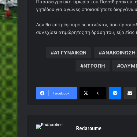
Παραδειγματική τιμωρία του Παναθηναϊκού, 
γηπέδου για αγώνες οποιασδήποτε διοργάνωσ
Δεν θα επιτρέψουμε σε κανέναν, που προσπαθ
συνεχίσει ατιμώρητος τη δράση του, εξαιτία
Α1 ΓΥΝΑΙΚΩΝ
ΑΝΑΚΟΙΝΩΣΗ
ΝΤΡΟΠΗ
ΟΛΥΜ
Messen
Κο
Facebook
X
Redaroume