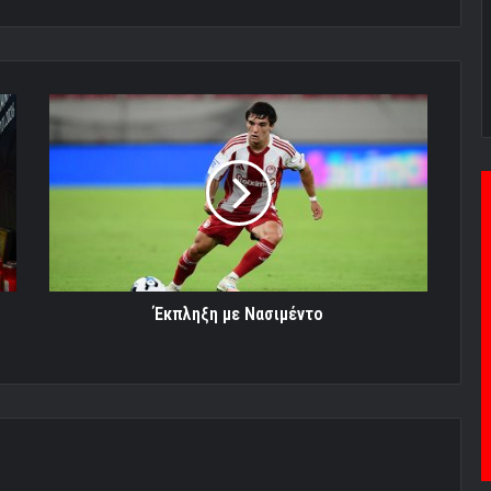
Έκπληξη
με
Νασιμέντο
Έκπληξη με Νασιμέντο