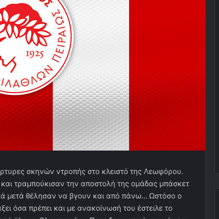
άρτυρες σκηνών ντροπής στο κλειστό της Λεωφόρου.
 και τραμπούκισαν την αποστολή της ομάδας μπάσκετ
λλά μετά θέλησαν να βγουν και από πάνω… Ωστόσο ο
άξει όσα πρέπει και με ανακοίνωσή του έστειλε το