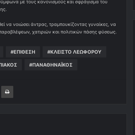
σύμφωνα με τους κανονισμούς και σφράγισμα του
ης.
εί να νοιώσει άντρας, τραμπουκίζοντας γυναίκες, να
ς παραβλέψεων, χατιριών και πολιτικών πάσης φύσεως.
ΕΠΙΘΕΣΗ
ΚΛΕΙΣΤΟ ΛΕΩΦΟΡΟΥ
ΠΙΑΚΟΣ
ΠΑΝΑΘΗΝΑΪΚΟΣ
ger
ινοποίηση μέσω ηλεκτρονικού ταχυδρομείου
Εκτύπωση