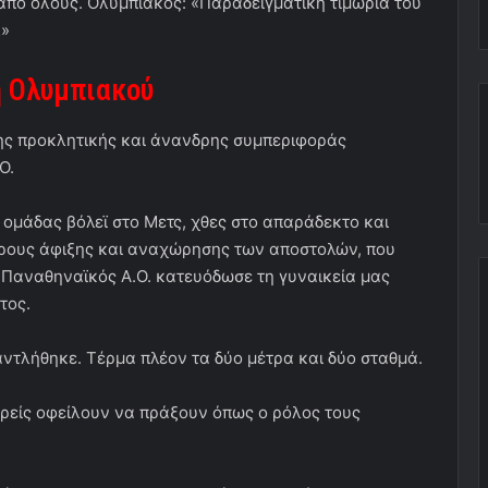
από όλους. Ολυμπιακός: «Παραδειγματική τιμωρία του
»
η Ολυμπιακού
της προκλητικής και άνανδρης συμπεριφοράς
Ο.
 ομάδας βόλεϊ στο Μετς, χθες στο απαράδεκτο και
ώρους άφιξης και αναχώρησης των αποστολών, που
 Παναθηναϊκός Α.Ο. κατευόδωσε τη γυναικεία μας
τος.
αντλήθηκε. Τέρμα πλέον τα δύο μέτρα και δύο σταθμά.
ορείς οφείλουν να πράξουν όπως ο ρόλος τους