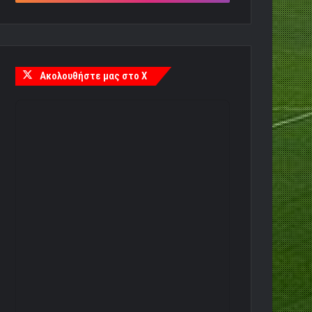
Ακολουθήστε μας στο X