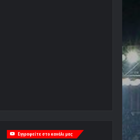
Εγγραφείτε στο κανάλι μας