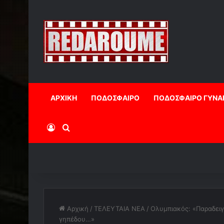
ΑΡΧΙΚΗ
ΠΟΔΟΣΦΑΙΡΟ
ΠΟΔΟΣΦΑΙΡΟ ΓΥΝΑ
Log In
Αναζήτηση
Αρχική
/
ΤΕΛΕΥΤΑΙΑ ΝΕΑ
/
Ολυμπιακός: «Παραδειγ
γηπέδου…»