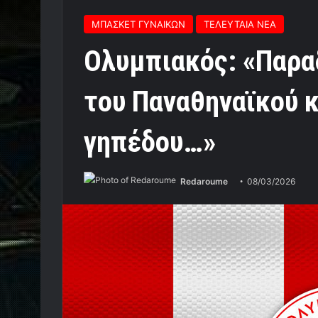
ΜΠΑΣΚΕΤ ΓΥΝΑΙΚΩΝ
ΤΕΛΕΥΤΑΙΑ ΝΕΑ
Ολυμπιακός: «Παρα
του Παναθηναϊκού 
γηπέδου…»
Redaroume
08/03/2026