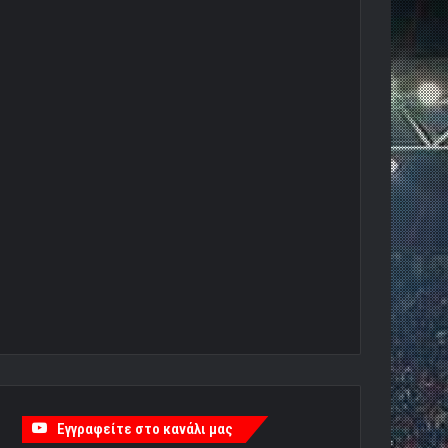
Εγγραφείτε στο κανάλι μας