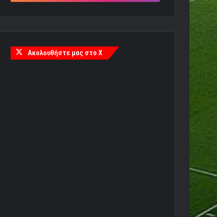
Ακολουθήστε μας στο X