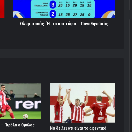
Ολυμπιακός: Ήττα και τώρα... Παναθηναϊκός
 – Πιρόλα ο Θρύλος
Να δείξει ότι είναι το αφεντικό!