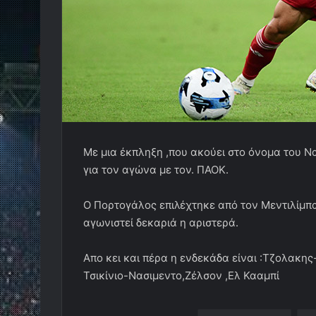
Με μια έκπληξη ,που ακούει στο όνομα του Ν
για τον αγώνα με τον. ΠΑΟΚ.
Ο Πορτογάλος επιλέχτηκε από τον Μεντιλίμπαρ
αγωνιστεί δεκαριά η αριστερά.
Απο κει και πέρα η ενδεκάδα είναι :Τζολακη
Τσικίνιο-Νασιμεντο,Ζέλσον ,Ελ Κααμπί