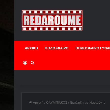
ΑΡΧΙΚΗ
ΠΟΔΟΣΦΑΙΡΟ
ΠΟΔΟΣΦΑΙΡΟ ΓΥΝΑ
Log In
Αναζήτηση
Αρχική
/
ΟΛΥΜΠΙΑΚΟΣ
/
Έκπληξη με Νασιμέντο