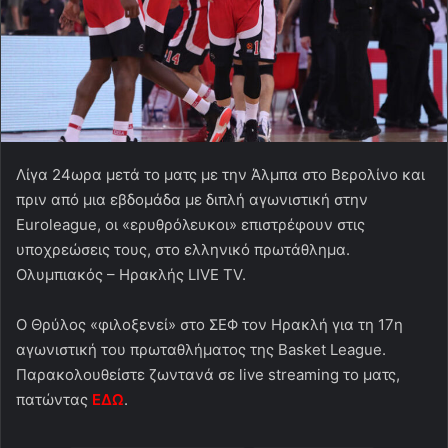
Λίγα 24ωρα μετά το ματς με την Άλμπα στο Βερολίνο και
πριν από μια εβδομάδα με διπλή αγωνιστική στην
Euroleague, οι «ερυθρόλευκοι» επιστρέφουν στις
υποχρεώσεις τους, στο ελληνικό πρωτάθλημα.
Ολυμπιακός – Ηρακλής LIVE TV.
Ο Θρύλος «φιλοξενεί» στο ΣΕΦ τον Ηρακλή για τη 17η
αγωνιστική του πρωταθλήματος της Basket League.
Παρακολουθείστε ζωντανά σε live streaming το ματς,
πατώντας
ΕΔΩ
.