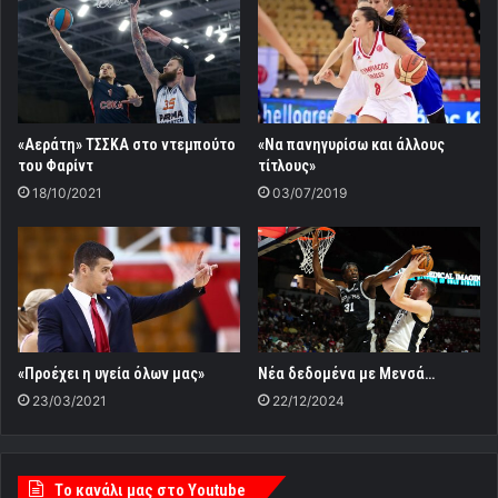
«Αεράτη» ΤΣΣΚΑ στο ντεμπούτο
«Να πανηγυρίσω και άλλους
του Φαρίντ
τίτλους»
18/10/2021
03/07/2019
«Προέχει η υγεία όλων μας»
Νέα δεδομένα με Μενσά…
23/03/2021
22/12/2024
Tο κανάλι μας στο Youtube