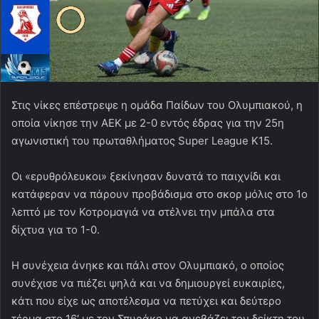
Στις νίκες επέστρεψε η ομάδα Παίδων του Ολυμπιακού, η
οποία νίκησε την ΑΕΚ με 2-0 εντός έδρας για την 25η
αγωνιστική του πρωταθλήματος Super League Κ15.
Οι «ερυθρόλευκοι» ξεκίνησαν δυνατά το παιχνίδι και
κατάφεραν να πάρουν προβάδισμα στο σκορ μόλις στο 1ο
λεπτό με τον Κοτρομαγιά να στέλνει την μπάλα στα
δίχτυα για το 1-0.
Η συνέχεια άνηκε και πάλι στον Ολυμπιακό, ο οποίος
συνέχισε να πιέζει ψηλά και να δημιουργεί ευκαιρίες,
κάτι που είχε ως αποτέλεσμα να πετύχει και δεύτερο
τέρμα στο 16′ με τον Σπυράκο να ανεβάζει τον δείκτη του