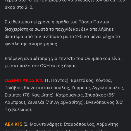
σκορ στο 2-0.
Στο δεύτερο ημίχρονο η ομάδα του Τάσου Πάντου
διαχειρίστηκε σωστά το παιχνίδι και δεν απειλήθηκε
ιδιαίτερα από τον αντίπαλο με το 2-0 να μένει μέχρι το
φινάλε της αναμέτρησης.
Επόμενη αναμέτρηση για την Κ15 του Ολυμπιακού είναι
με αντίπαλο τον ΟΦΗ εκτός έδρας.
ΟΛΥΜΠΙΑΚΟΣ K15
(Τ. Πάντος): Βρεττάκος, Κόλτσα,
Τσιάβος, Κωνσταντακόπουλος, Ζορμπάς, Αγγελόπουλος,
Σιάμπος (78′ Καψιώτης), Κοτρομαγιάς, Σπυράκος (65′
Λάμπρου), Ζενελάι (78′ Αγιοβλασίτης), Βγενόπουλος (60′
Τζεβελέκος).
ΑΕΚ K15
(Σ. Μουντανάρης): Σταυρόπουλος, Αρβανίτης,