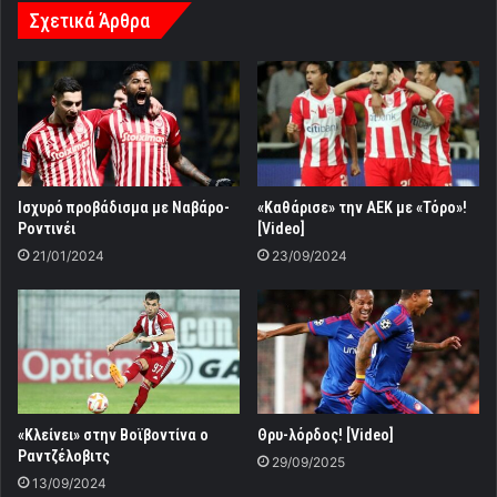
Σχετικά Άρθρα
Ισχυρό προβάδισμα με Ναβάρο-
«Καθάρισε» την ΑΕΚ με «Τόρο»!
Ροντινέι
[Video]
21/01/2024
23/09/2024
«Κλείνει» στην Βοϊβοντίνα ο
Θρυ-λόρδος! [Video]
Ραντζέλοβιτς
29/09/2025
13/09/2024