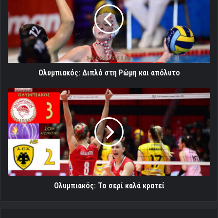
Ρώμη
και
απόλυτο
Ολυμπιακός: Διπλό στη Ρώμη και απόλυτο
Ολυμπιακός:
Το
σερί
καλά
κρατεί
Ολυμπιακός: Το σερί καλά κρατεί