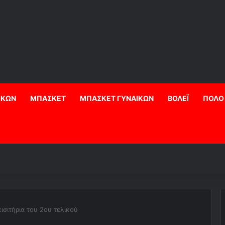
ΙΚΩΝ
ΜΠΑΣΚΕΤ
ΜΠΑΣΚΕΤ ΓΥΝΑΙΚΩΝ
ΒΟΛΕΪ
ΠΟΛΟ
ισιτήρια του 2ου τελικού