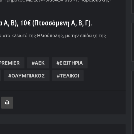
μα
A
, Β), 10€ (Πτυσσόμενη Α, Β, Γ).
 στο κλειστό της Ηλιούπολης, με την επίδειξη της
PREMIER
ΑΕΚ
ΕΙΣΙΤΗΡΙΑ
ΟΛΥΜΠΙΑΚΟΣ
ΤΕΛΙΚΟΙ
ger
ινοποίηση μέσω ηλεκτρονικού ταχυδρομείου
Εκτύπωση