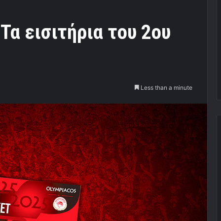
Τα εισιτήρια του 2ου
Less than a minute