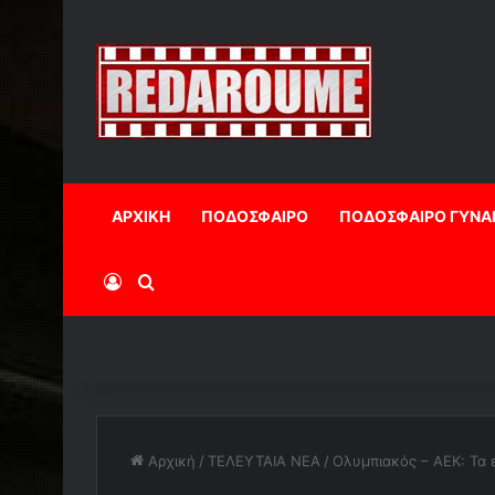
ΑΡΧΙΚΗ
ΠΟΔΟΣΦΑΙΡΟ
ΠΟΔΟΣΦΑΙΡΟ ΓΥΝΑ
Log In
Αναζήτηση
Αρχική
/
ΤΕΛΕΥΤΑΙΑ ΝΕΑ
/
Ολυμπιακός – ΑΕΚ: Τα ε