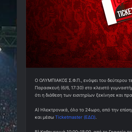
Ο ΟΛΥΜΠΙΑΚΟΣ Σ.Φ.Π., ενόψει του δεύτερου τ
Παρασκευή (6/6, 17:30) στο κλειστό γυμναστή
ότι η διάθεση των εισιτηρίων ξεκίνησε και πρ
Α) Ηλεκτρονικά, όλο το 24ωρο, από την επίση
και μέσω
Ticketmaster
(ΕΔΩ)
.
Β) Καθημερινά 10:00-18:00, από το Γραφείο 