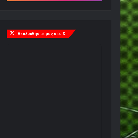
Ακολουθήστε μας στο X