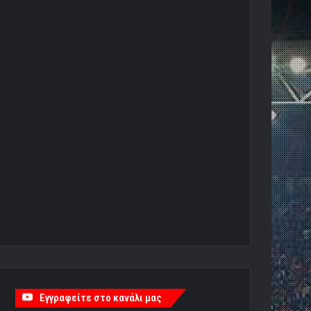
Εγγραφείτε στο κανάλι μας