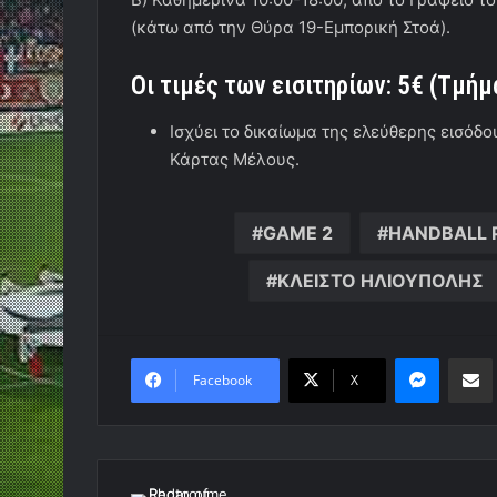
(κάτω από την Θύρα 19-Εμπορική Στοά).
Οι τιμές των εισιτηρίων: 5€ (Τμή
Ισχύει το δικαίωμα της ελεύθερης εισόδου
Κάρτας Μέλους.
GAME 2
HANDBALL 
ΚΛΕΙΣΤΟ ΗΛΙΟΥΠΟΛΗΣ
Messen
Κο
Facebook
X