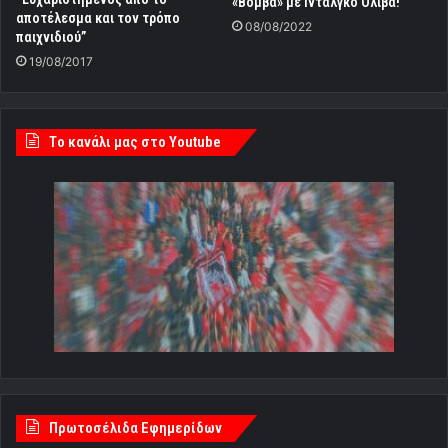
«Βόμβα» με Iντάλγκο Ολίβα!
αποτέλεσμα και τον τρόπο
08/08/2022
παιχνιδιού”
19/08/2017
Tο κανάλι μας στο Youtube
Πρωτοσέλιδα Εφημερίδων