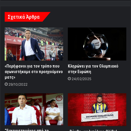
Σχετικά Άρθρα
«Περήφανοι για τον τρόπο που
Κληρώνει για τον Ολυμπιακό
αγωνιστήκαμε στο προηγούμενο
στην Ευρώπη
ματς»
24/02/2025
29/10/2022
“Eυχαριστημένος από το