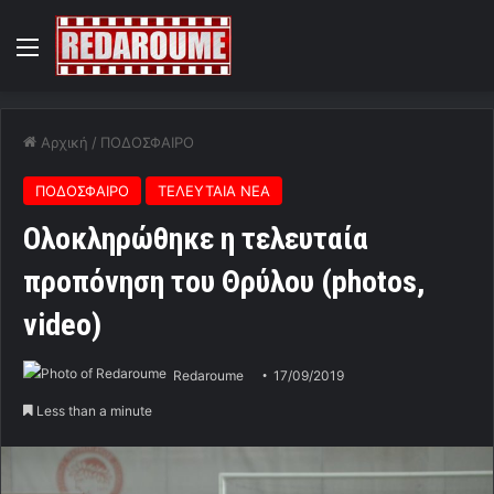
Menu
Αρχική
/
ΠΟΔΟΣΦΑΙΡΟ
ΠΟΔΟΣΦΑΙΡΟ
ΤΕΛΕΥΤΑΙΑ ΝΕΑ
Ολοκληρώθηκε η τελευταία
προπόνηση του Θρύλου (photos,
video)
Redaroume
17/09/2019
Less than a minute