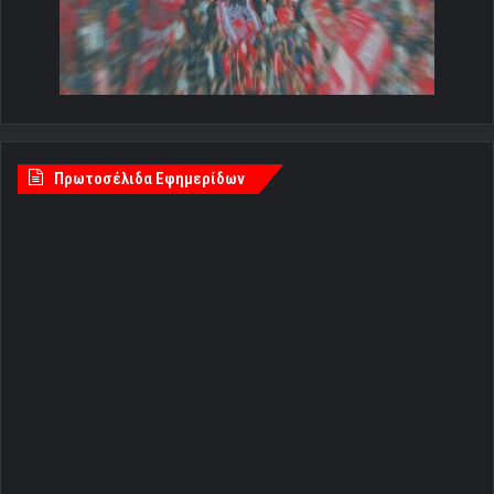
Πρωτοσέλιδα Εφημερίδων