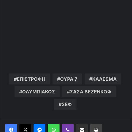
ΕΠΙΣΤΡΟΦΗ
ΘΥΡΑ 7
ΚΑΛΕΣΜΑ
ΟΛΥΜΠΙΑΚΟΣ
ΣΑΣΑ ΒΕΖΕΝΚΟΦ
ΣΕΦ
Messenger
WhatsApp
Viber
Κοινοποίηση μέσω ηλεκτρονικού ταχυδρομείου
Εκτύπωση