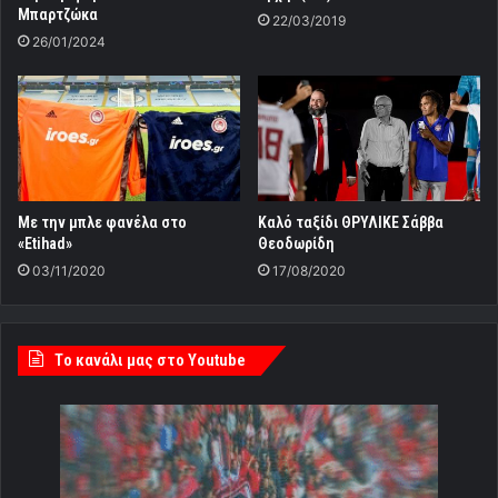
Μπαρτζώκα
22/03/2019
26/01/2024
Με την μπλε φανέλα στο
Καλό ταξίδι ΘΡΥΛΙΚΕ Σάββα
«Etihad»
Θεοδωρίδη
03/11/2020
17/08/2020
Tο κανάλι μας στο Youtube