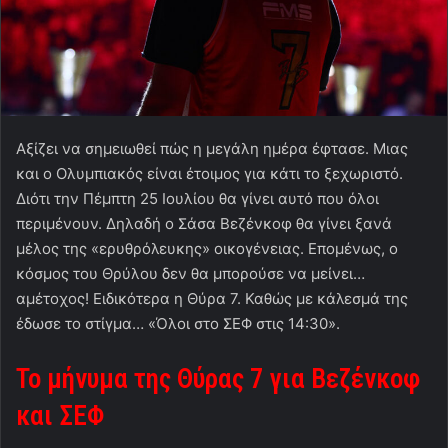
Αξίζει να σημειωθεί πώς η μεγάλη ημέρα έφτασε. Μιας
και ο Ολυμπιακός είναι έτοιμος για κάτι το ξεχωριστό.
Διότι την Πέμπτη 25 Ιουλίου θα γίνει αυτό που όλοι
περιμένουν. Δηλαδή ο Σάσα Βεζένκοφ θα γίνει ξανά
μέλος της «ερυθρόλευκης» οικογένειας. Επομένως, ο
κόσμος του Θρύλου δεν θα μπορούσε να μείνει…
αμέτοχος! Ειδικότερα η Θύρα 7. Καθώς με κάλεσμά της
έδωσε το στίγμα… «Όλοι στο ΣΕΦ στις 14:30».
Το μήνυμα της Θύρας 7 για Βεζένκοφ
και ΣΕΦ