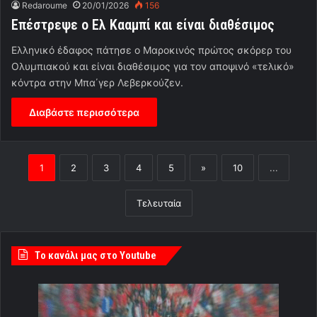
Redaroume
20/01/2026
156
Επέστρεψε ο Ελ Κααμπί και είναι διαθέσιμος
Ελληνικό έδαφος πάτησε ο Μαροκινός πρώτος σκόρερ του
Ολυμπιακού και είναι διαθέσιμος για τον αποψινό «τελικό»
κόντρα στην Μπα΄γερ Λεβερκούζεν.
Διαβάστε περισσότερα
1
2
3
4
5
»
10
...
Τελευταία
Tο κανάλι μας στο Youtube