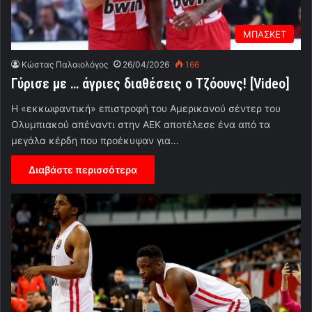
ΜΠΑΣΚΕΤ
Κώστας Παλαιολόγος
26/04/2026
166
Γύρισε με … άγριες διαθέσεις ο Τζόουνς! [Video]
Η «εκκωφαντική» επιστροφή του Αμερικανού σέντερ του
Ολυμπιακού απέναντι στην ΑΕΚ αποτέλεσε ένα από τα
μεγάλα κέρδη που προέκυψαν για…
Διαβάστε περισσότερα