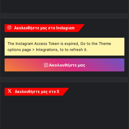
Ακολουθήστε μας στο Instagram
The Instagram Access Token is expired, Go to the Theme
options page > Integrations, to to refresh it.
Ακολουθήστε μας
Ακολουθήστε μας στο X