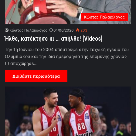
Κώστας Παλαιολόγος
Κώστας Παλαιολόγος
01/06/2026
203
Ήλθε, κατέκτησε κι … απήλθε! [Videos]
Την 1η Ιουνίου του 2004 επέστρεψε στην τεχνική ηγεσία του
Ολυμπιακού και την ίδια ημερομηνία της επόμενης χρονιάς
(!) αποχώρησε…
Διαβάστε περισσότερα