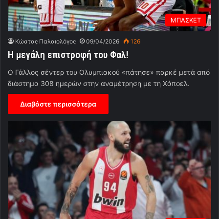
ΜΠΑΣΚΕΤ
Κώστας Παλαιολόγος
09/04/2026
126
Η μεγάλη επιστροφή του Φαλ!
Ο Γάλλος σέντερ του Ολυμπιακού «πάτησε» παρκέ μετά από
διάστημα 308 ημερών στην αναμέτρηση με τη Χάποελ.
Διαβάστε περισσότερα