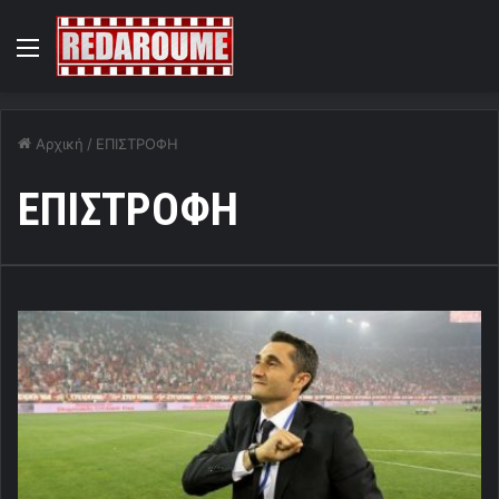
Menu
Αρχική
/
ΕΠΙΣΤΡΟΦΗ
ΕΠΙΣΤΡΟΦΗ