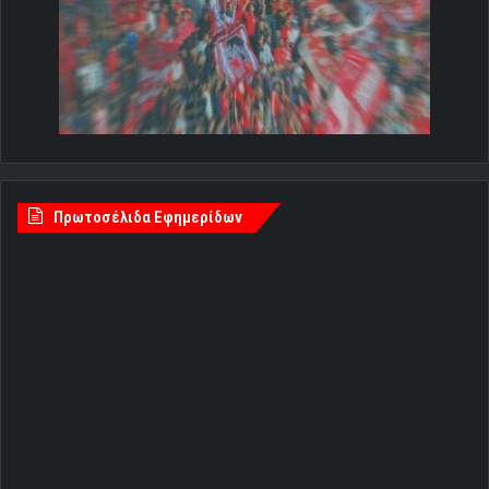
Πρωτοσέλιδα Εφημερίδων