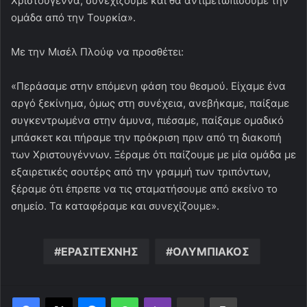
Χριστούγεννα, συνεχίζουμε και θα αντιμετωπίσουμε την
ομάδα από την Τουρκία».
Με την Μισέλ Πλούφ να προσθέτει:
«Περάσαμε στην επόμενη φάση του θεσμού. Είχαμε ένα
αργό ξεκίνημα, όμως στη συνέχεια, ανεβήκαμε, παίξαμε
συγκεντρωμένα στην άμυνα, πιέσαμε, παίξαμε ομαδικό
μπάσκετ και πήραμε την πρόκριση πριν από τη διακοπή
των Χριστουγέννων. Ξέραμε ότι παίζουμε με μία ομάδα με
εξαιρετικές σουτέρς από την γραμμή των τριπόντων,
ξέραμε ότι έπρεπε να τις σταματήσουμε από εκείνο το
σημείο. Τα καταφέραμε και συνεχίζουμε».
ΕΡΑΣΙΤΕΧΝΗΣ
ΟΛΥΜΠΙΑΚΟΣ
Messenger
WhatsApp
Viber
Κοινοποίηση μέσω ηλεκτρονικού ταχυδρομείου
Εκτύπωση