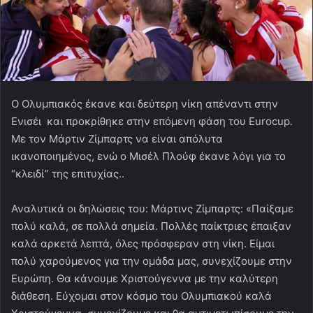
O Oλυμπιακός έκανε και δεύτερη νίκη απέναντι στην
Ενισέι και προκρίθηκε στην επόμενη φάση του Eurocup.
Με τον Μάρτιν Ζίμπαρτς να είναι απόλυτα
ικανοποιημένος, ενώ ο Μισέλ Πλούφ έκανε λόγι για το
“κλειδί” της επιτυχίας..
Αναλυτικά οι δηλώσεις του: Μάρτινς Ζίμπαρτς: «Παίξαμε
πολύ καλά, σε πολλά σημεία. Πολλές παίκτριες έπαιξαν
καλά αρκετά λεπτά, όλες πρόσφεραν στη νίκη. Είμαι
πολύ χαρούμενος για την ομάδα μας, συνεχίζουμε στην
Ευρώπη. Θα κάνουμε Χριστούγεννα με την καλύτερη
διάθεση. Εύχομαι στον κόσμο του Ολυμπιακού καλά