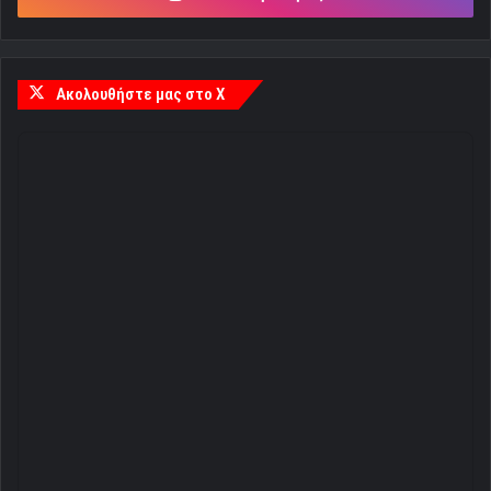
Ακολουθήστε μας στο X