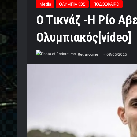
Media
ΟΛΥΜΠΙΑΚΟΣ
ΠΟΔΟΣΦΑΙΡΟ
O Tικνάζ -Η Ρίο Αβε
Ολυμπιακός[video]
Redaroume
09/05/2025