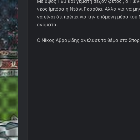
Με ύψος 1.93 και γεμάτη σεζόν φέτος , ο Τικν
νέος Ιμπόρα η Ντάνι Γκαρθια. Αλλά για να μη
να είναι ότι πρέπει για την επόμενη μέρα του
ονόματα.
Ο Νίκος Αβραμίδης ανέλυσε το θέμα στο Σπορ