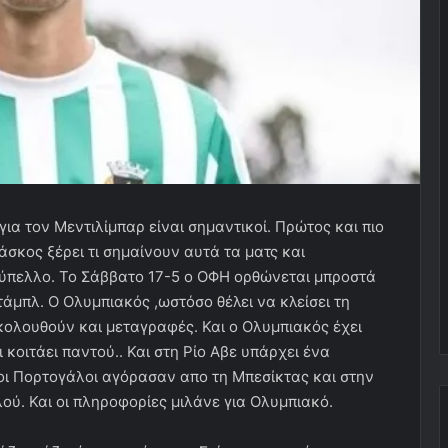
ια τον Μεντιλίμπαρ είναι σημαντικοί. Πρώτος και πιο
άσκος ξέρει τι σημαίνουν αυτά τα ματς και
ύπελλο. Το Σάββατο 17-5 ο ΟΦΗ ορθώνεται μπροστά
τάμπλ. Ο Ολυμπιακός ,ωστόσο θέλει να κλείσει τη
κολουθούν και μεταγραφές. Και ο Ολυμπιακός έχει
 κοιτάει παντού.. Και στη Ρίο Αβε υπάρχει ένα
 οι Πορτογάλοι αγόρασαν απο τη Μπεσίκτας και στην
ού. Και οι πληροφορίες μιλάνε για Ολυμπιακό.