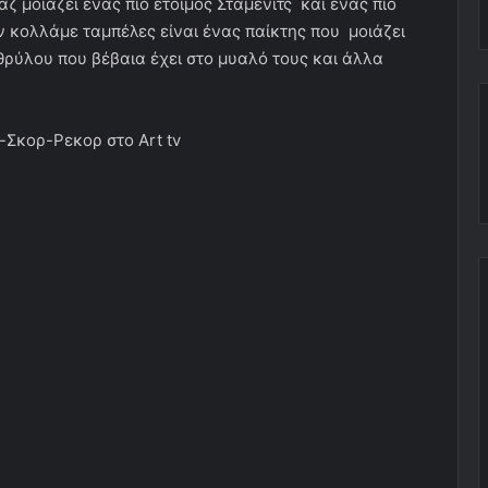
άζ μοιάζει ένας πιο έτοιμος Στάμενιτς και ένας πιο
ν κολλάμε ταμπέλες είναι ένας παίκτης που μοιάζει
 θρύλου που βέβαια έχει στο μυαλό τους και άλλα
-Σκορ-Ρεκορ στο Art tv