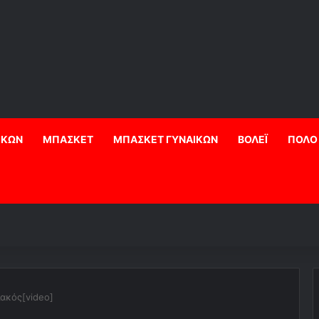
ΙΚΩΝ
ΜΠΑΣΚΕΤ
ΜΠΑΣΚΕΤ ΓΥΝΑΙΚΩΝ
ΒΟΛΕΪ
ΠΟΛΟ
ιακός[video]