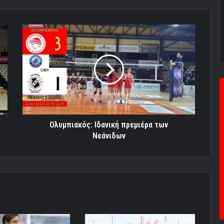
Ολυμπιακός:
Ιδανική
πρεμιέρα
των
Νεάνιδων
Ολυμπιακός: Ιδανική πρεμιέρα των
Νεάνιδων