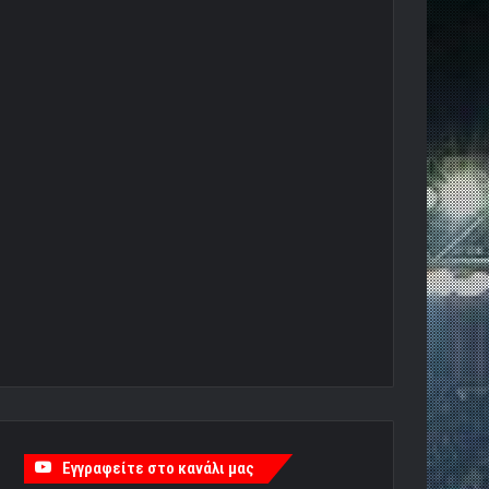
Εγγραφείτε στο κανάλι μας