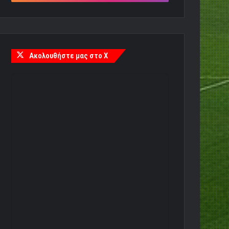
Ακολουθήστε μας στο X