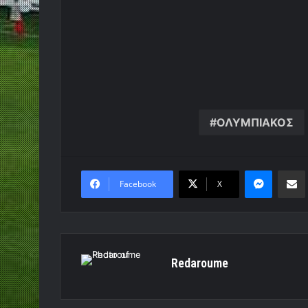
ΟΛΥΜΠΙΑΚΟΣ
Messen
Κο
Facebook
X
Redaroume